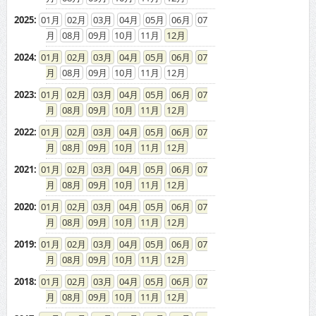
2023
:
01
02
03
04
05
06
07
08
09
10
11
12
2022
:
01
02
03
04
05
06
07
08
09
10
11
12
2021
:
01
02
03
04
05
06
07
08
09
10
11
12
2020
:
01
02
03
04
05
06
07
08
09
10
11
12
2019
:
01
02
03
04
05
06
07
08
09
10
11
12
2018
:
01
02
03
04
05
06
07
08
09
10
11
12
2017
:
01
02
03
04
05
06
07
08
09
10
11
12
2016
:
01
02
03
04
05
06
07
08
09
10
11
12
2015
:
01
02
03
04
05
06
07