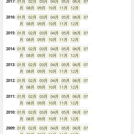
08
09
10
11
12
2014
:
01
02
03
04
05
06
07
08
09
10
11
12
2013
:
01
02
03
04
05
06
07
08
09
10
11
12
2012
:
01
02
03
04
05
06
07
08
09
10
11
12
2011
:
01
02
03
04
05
06
07
08
09
10
11
12
2010
:
01
02
03
04
05
06
07
08
09
10
11
12
2009
:
01
02
03
04
05
06
07
08
09
10
11
12
2008
:
01
02
03
04
05
06
07
08
09
10
11
12
2007
:
01
02
03
04
05
06
07
08
09
10
11
12