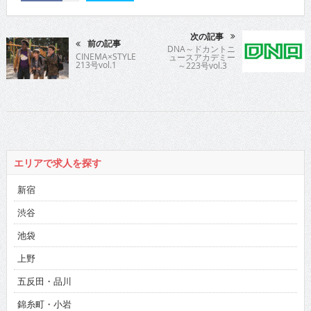
次の記事
前の記事
DNA～ドカントニ
CINEMA×STYLE
ュースアカデミー
213号vol.1
～223号vol.3
エリアで求人を探す
新宿
渋谷
池袋
上野
五反田・品川
錦糸町・小岩