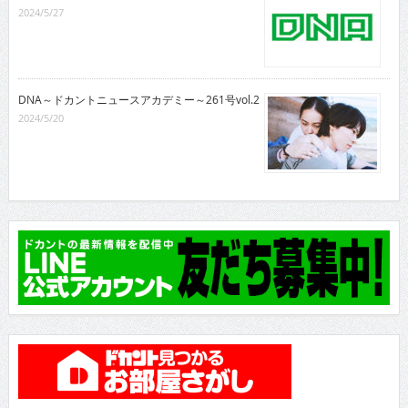
2024/5/27
DNA～ドカントニュースアカデミー～261号vol.2
2024/5/20