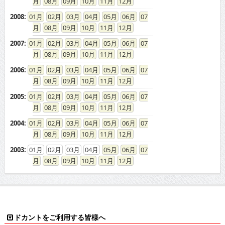
2006
:
01
02
03
04
05
06
07
08
09
10
11
12
2005
:
01
02
03
04
05
06
07
08
09
10
11
12
2004
:
01
02
03
04
05
06
07
08
09
10
11
12
2003
:
01
02
03
04
05
06
07
08
09
10
11
12
ドカントをご利用する皆様へ
求人広告の説明
免責事項
特商法に基づく表示
プライバシーポリシー