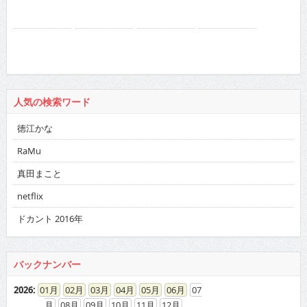
人気の検索ワード
徳江かな
RaMu
真田まこと
netflix
ドカント 2016年
バックナンバー
2026
:
01
02
03
04
05
06
07
08
09
10
11
12
2025
:
01
02
03
04
05
06
07
08
09
10
11
12
2024
:
01
02
03
04
05
06
07
08
09
10
11
12