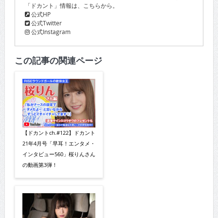
「ドカント」情報は、こちらから。
公式HP
公式Twitter
公式Instagram
この記事の関連ページ
【ドカントch.#122】ドカント
21年4月号「早耳！エンタメ・
インタビュー560」桜りんさん
の動画第3弾！