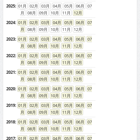
2025
:
01
02
03
04
05
06
07
08
09
10
11
12
2024
:
01
02
03
04
05
06
07
08
09
10
11
12
2023
:
01
02
03
04
05
06
07
08
09
10
11
12
2022
:
01
02
03
04
05
06
07
08
09
10
11
12
2021
:
01
02
03
04
05
06
07
08
09
10
11
12
2020
:
01
02
03
04
05
06
07
08
09
10
11
12
2019
:
01
02
03
04
05
06
07
08
09
10
11
12
2018
:
01
02
03
04
05
06
07
08
09
10
11
12
2017
:
01
02
03
04
05
06
07