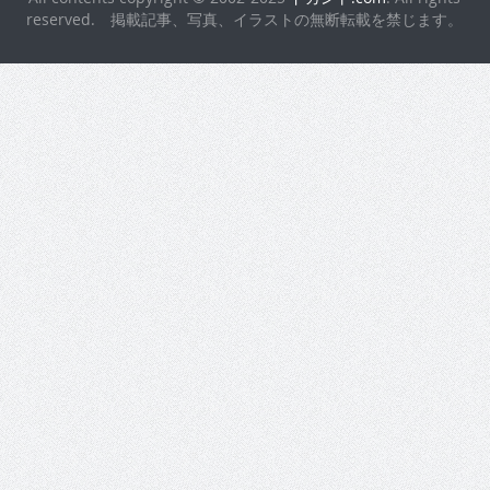
reserved. 掲載記事、写真、イラストの無断転載を禁じます。