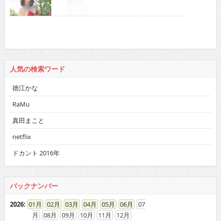
人気の検索ワード
徳江かな
RaMu
真田まこと
netflix
ドカント 2016年
バックナンバー
2026
:
01
02
03
04
05
06
07
08
09
10
11
12