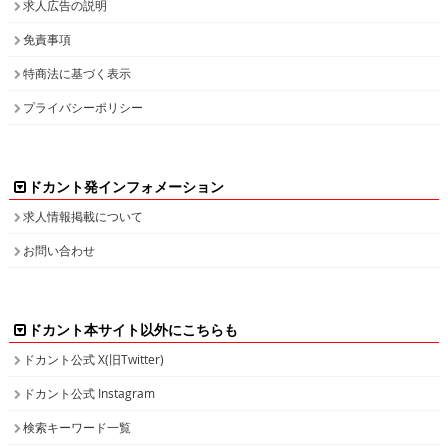
求人広告の説明
免責事項
特商法に基づく表示
プライバシーポリシー
ドカント発インフォメーション
求人情報掲載について
お問い合わせ
ドカント本サイト以外にこちらも
ドカント公式 X(旧Twitter)
ドカント公式 Instagram
検索キーワード一覧