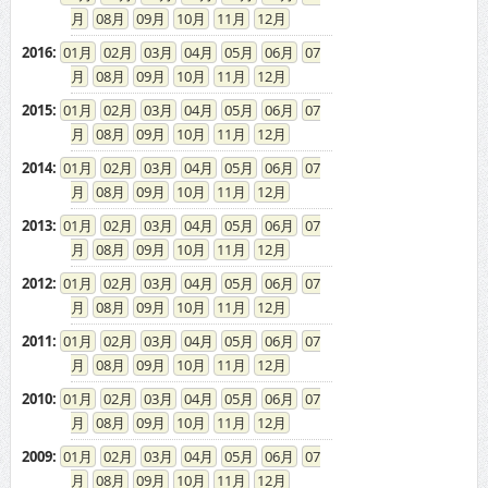
08
09
10
11
12
2016
:
01
02
03
04
05
06
07
08
09
10
11
12
2015
:
01
02
03
04
05
06
07
08
09
10
11
12
2014
:
01
02
03
04
05
06
07
08
09
10
11
12
2013
:
01
02
03
04
05
06
07
08
09
10
11
12
2012
:
01
02
03
04
05
06
07
08
09
10
11
12
2011
:
01
02
03
04
05
06
07
08
09
10
11
12
2010
:
01
02
03
04
05
06
07
08
09
10
11
12
2009
:
01
02
03
04
05
06
07
08
09
10
11
12