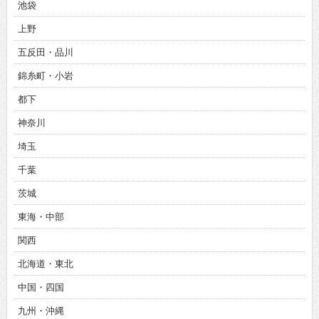
池袋
上野
五反田・品川
錦糸町・小岩
都下
神奈川
埼玉
千葉
茨城
東海・中部
関西
北海道・東北
中国・四国
九州・沖縄