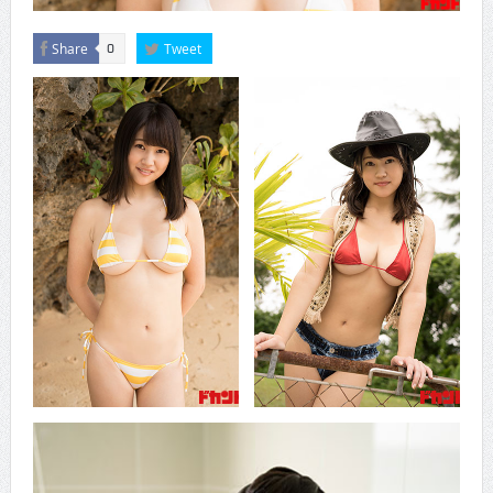
Share
Tweet
0