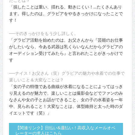
たことは？
「損したことは重い、揺れる、動きにくい！…たくさんあり
ます。得したのは、グラビアをやるきっかけになったことで
す！
──そのきっかけをもう少し詳しく。
「グラビア活動を始めたのは、お父さんから『芸能のお仕事
がしたいなら、今ある武器は乳くらいなんだからグラビアの
オーディション受けてみたら』と言われたことがきっかけで
す
──ナイス！お父さん（笑）グラビアの魅力や水着での仕事で
楽しいこと＆大変なことは？
「女の子の特徴である曲線が水着になることによってはっき
り見えるのが魅力で、楽しいことは撮影会などでファンのみ
なさんや女の子とお話ができること、女の子の水着姿を一年
中、見られること！大変なことは、体型維持と太った時のダ
イエットです（笑）」
【関連リンク】日払い&週払い！高収入なメールオペ
レーターの求人はこちら