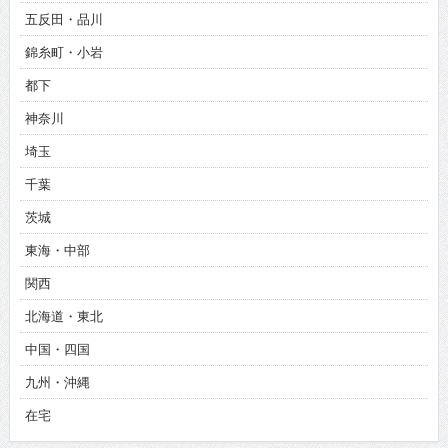
五反田・品川
錦糸町・小岩
都下
神奈川
埼玉
千葉
茨城
東海・中部
関西
北海道・東北
中国・四国
九州・沖縄
在宅