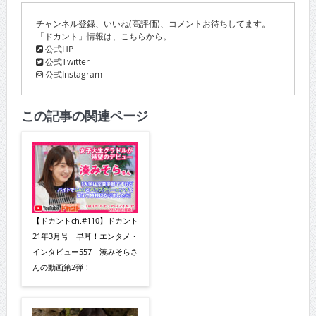
チャンネル登録、いいね(高評価)、コメントお待ちしてます。
「ドカント」情報は、こちらから。
公式HP
公式Twitter
公式Instagram
この記事の関連ページ
【ドカントch.#110】ドカント
21年3月号「早耳！エンタメ・
インタビュー557」湊みそらさ
んの動画第2弾！