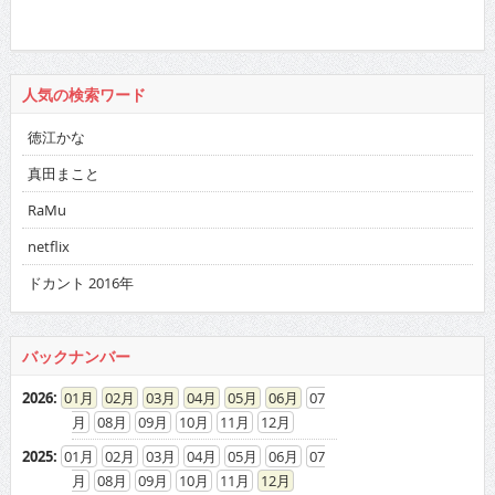
人気の検索ワード
徳江かな
真田まこと
RaMu
netflix
ドカント 2016年
バックナンバー
2026
:
01
02
03
04
05
06
07
08
09
10
11
12
2025
:
01
02
03
04
05
06
07
08
09
10
11
12