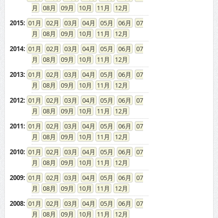
08
09
10
11
12
2015
:
01
02
03
04
05
06
07
08
09
10
11
12
2014
:
01
02
03
04
05
06
07
08
09
10
11
12
2013
:
01
02
03
04
05
06
07
08
09
10
11
12
2012
:
01
02
03
04
05
06
07
08
09
10
11
12
2011
:
01
02
03
04
05
06
07
08
09
10
11
12
2010
:
01
02
03
04
05
06
07
08
09
10
11
12
2009
:
01
02
03
04
05
06
07
08
09
10
11
12
2008
:
01
02
03
04
05
06
07
08
09
10
11
12