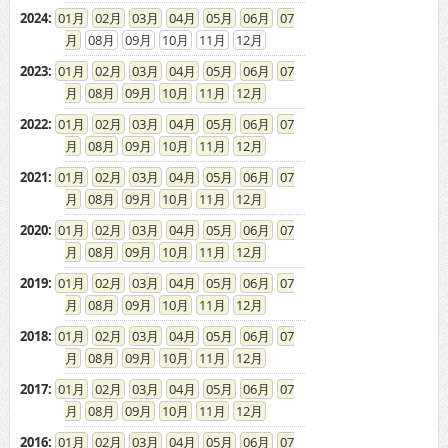
2024
:
01
02
03
04
05
06
07
08
09
10
11
12
2023
:
01
02
03
04
05
06
07
08
09
10
11
12
2022
:
01
02
03
04
05
06
07
08
09
10
11
12
2021
:
01
02
03
04
05
06
07
08
09
10
11
12
2020
:
01
02
03
04
05
06
07
08
09
10
11
12
2019
:
01
02
03
04
05
06
07
08
09
10
11
12
2018
:
01
02
03
04
05
06
07
08
09
10
11
12
2017
:
01
02
03
04
05
06
07
08
09
10
11
12
2016
:
01
02
03
04
05
06
07