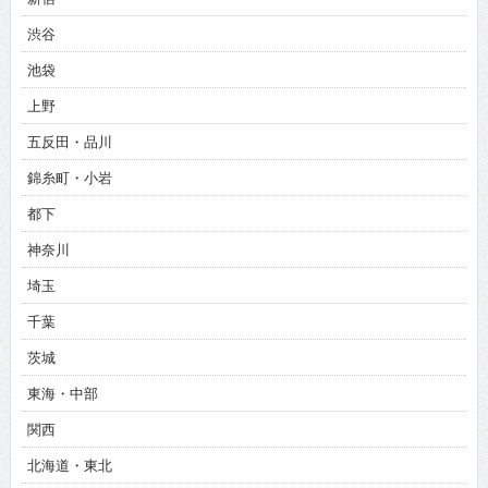
渋谷
池袋
上野
五反田・品川
錦糸町・小岩
都下
神奈川
埼玉
千葉
茨城
東海・中部
関西
北海道・東北