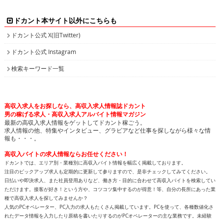
の方でも可能なお仕事で、将来のPCスキルアップも見込めます。新着求人情報も続々追加して
おりますので、きっとアナタに合ったバイトが見つかります。
面白特集ページもたっぷりご用意しておりますので、どうぞ楽しみながら求人を探してくださ
い！
高収入バイトをお探しなら、日払いや即決求人を多数掲載している高収入求人情報誌ドカントへ
どうぞお任せくださいませ！
All contents copyright © 2002-2025
ドカント.com
. All rights
reserved. 掲載記事、写真、イラストの無断転載を禁じます。