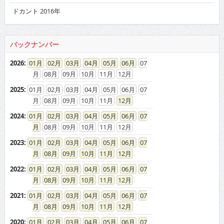
08
09
10
11
12
2019
:
01
02
03
04
05
06
07
08
09
10
11
12
2018
:
01
02
03
04
05
06
07
08
09
10
11
12
2017
:
01
02
03
04
05
06
07
08
09
10
11
12
2016
:
01
02
03
04
05
06
07
08
09
10
11
12
2015
:
01
02
03
04
05
06
07
08
09
10
11
12
2014
:
01
02
03
04
05
06
07
08
09
10
11
12
2013
:
01
02
03
04
05
06
07
08
09
10
11
12
2012
:
01
02
03
04
05
06
07
08
09
10
11
12