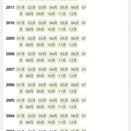
08
09
10
11
12
ドカントをご利用する皆様へ
求人広告の説明
免責事項
特商法に基づく表示
プライバシーポリシー
ドカント発インフォメーション
求人情報掲載について
お問い合わせ