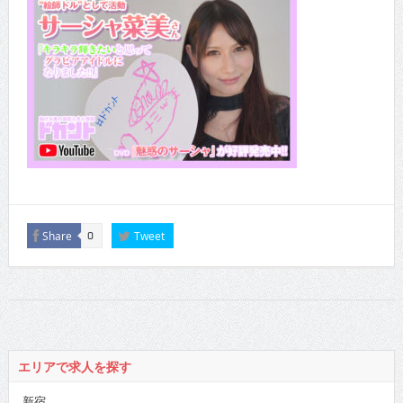
Share
Tweet
0
エリアで求人を探す
新宿