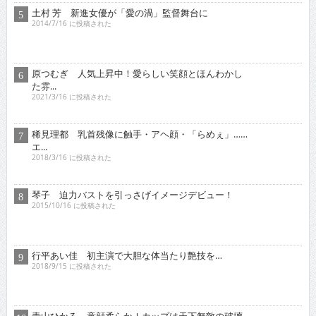
力！...
2015/2/16 に投稿された
オススメインタビュー
東京03 シチュエーション・ドラマに出演！苦境を乗...
2017/11/16 に投稿された
真空ジェシカ 『死ぬまでお笑いをやって
いきたい！そ...
2022/7/16 に投稿された
ロザン クイズ番組でもお
馴染み！高学歴芸人として
ブ...
2009/12/16 に投稿された
有野晋哉 ゲ
ーム・アニ
メ・漫画・ア
イドルに精
通！単...
2017/5/16 に投稿された