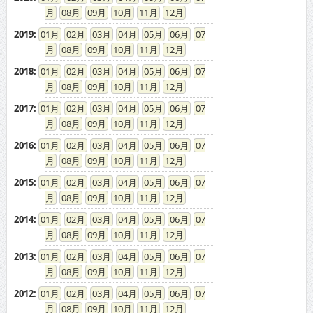
2011
:
01
02
03
04
05
06
07
08
09
10
11
12
2010
:
01
02
03
04
05
06
07
08
09
10
11
12
2009
:
01
02
03
04
05
06
07
08
09
10
11
12
2008
:
01
02
03
04
05
06
07
08
09
10
11
12
2007
:
01
02
03
04
05
06
07
08
09
10
11
12
2006
:
01
02
03
04
05
06
07
08
09
10
11
12
2005
:
01
02
03
04
05
06
07
08
09
10
11
12
2004
:
01
02
03
04
05
06
07
08
09
10
11
12
2003
:
01
02
03
04
05
06
07