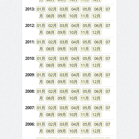
2013
:
01
02
03
04
05
06
07
08
09
10
11
12
2012
:
01
02
03
04
05
06
07
08
09
10
11
12
2011
:
01
02
03
04
05
06
07
08
09
10
11
12
2010
:
01
02
03
04
05
06
07
08
09
10
11
12
2009
:
01
02
03
04
05
06
07
08
09
10
11
12
2008
:
01
02
03
04
05
06
07
08
09
10
11
12
2007
:
01
02
03
04
05
06
07
08
09
10
11
12
2006
:
01
02
03
04
05
06
07
08
09
10
11
12