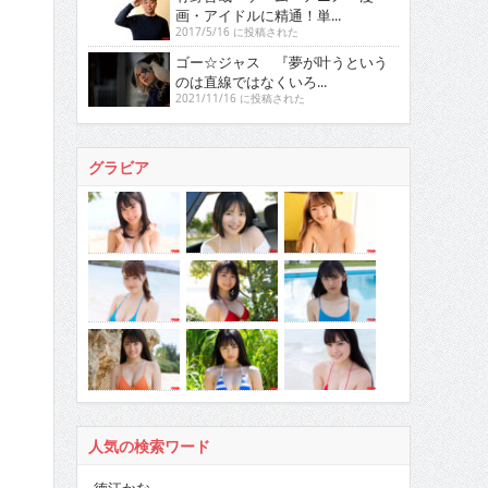
画・アイドルに精通！単...
2017/5/16 に投稿された
ゴー☆ジャス 『夢が叶うという
のは直線ではなくいろ...
2021/11/16 に投稿された
グラビア
人気の検索ワード