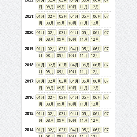
2022
:
01
02
03
04
05
06
07
08
09
10
11
12
2021
:
01
02
03
04
05
06
07
08
09
10
11
12
2020
:
01
02
03
04
05
06
07
08
09
10
11
12
2019
:
01
02
03
04
05
06
07
08
09
10
11
12
2018
:
01
02
03
04
05
06
07
08
09
10
11
12
2017
:
01
02
03
04
05
06
07
08
09
10
11
12
2016
:
01
02
03
04
05
06
07
08
09
10
11
12
2015
:
01
02
03
04
05
06
07
08
09
10
11
12
2014
:
01
02
03
04
05
06
07
08
09
10
11
12