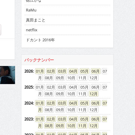
徳江かな
RaMu
真田まこと
netflix
ドカント 2016年
バックナンバー
2026
:
01
02
03
04
05
06
07
08
09
10
11
12
2025
:
01
02
03
04
05
06
07
08
09
10
11
12
2024
:
01
02
03
04
05
06
07
08
09
10
11
12
2023
:
01
02
03
04
05
06
07
08
09
10
11
12