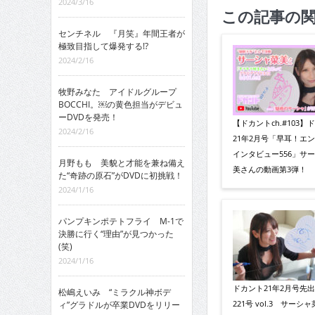
2024/3/16
この記事の
センチネル 『月笑』年間王者が
極致目指して爆発する!?
2024/2/16
牧野みなた アイドルグループ
BOCCHI。￼の黄色担当がデビュ
ーDVDを発売！
【ドカントch.#103】
2024/2/16
21年2月号「早耳！エ
インタビュー556」サ
月野もも 美貌と才能を兼ね備え
美さんの動画第3弾！
た“奇跡の原石”がDVDに初挑戦！
2024/1/16
パンプキンポテトフライ M-1で
決勝に行く“理由”が見つかった
(笑)
2024/1/16
ドカント21年2月号先
松嶋えいみ “ミラクル神ボデ
221号 vol.3 サーシ
ィ”グラドルが卒業DVDをリリー