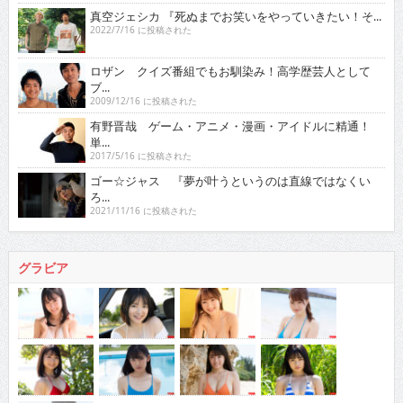
真空ジェシカ 『死ぬまでお笑いをやっていきたい！そ...
2022/7/16 に投稿された
ロザン クイズ番組でもお馴染み！高学歴芸人として
ブ...
2009/12/16 に投稿された
有野晋哉 ゲーム・アニメ・漫画・アイドルに精通！
単...
2017/5/16 に投稿された
ゴー☆ジャス 『夢が叶うというのは直線ではなくい
ろ...
2021/11/16 に投稿された
グラビア