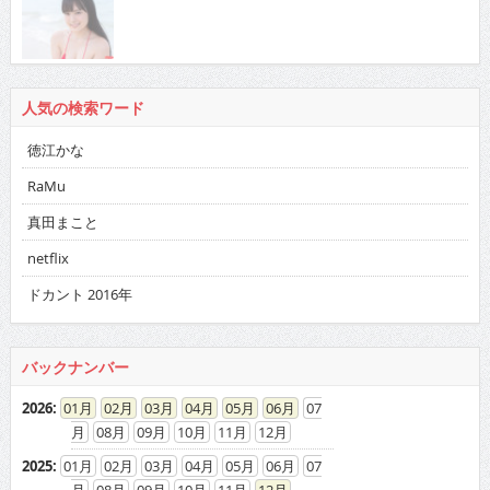
人気の検索ワード
徳江かな
RaMu
真田まこと
netflix
ドカント 2016年
バックナンバー
2026
:
01
02
03
04
05
06
07
08
09
10
11
12
2025
:
01
02
03
04
05
06
07
08
09
10
11
12