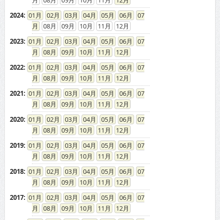
2024
:
01
02
03
04
05
06
07
08
09
10
11
12
2023
:
01
02
03
04
05
06
07
08
09
10
11
12
2022
:
01
02
03
04
05
06
07
08
09
10
11
12
2021
:
01
02
03
04
05
06
07
08
09
10
11
12
2020
:
01
02
03
04
05
06
07
08
09
10
11
12
2019
:
01
02
03
04
05
06
07
08
09
10
11
12
2018
:
01
02
03
04
05
06
07
08
09
10
11
12
2017
:
01
02
03
04
05
06
07
08
09
10
11
12