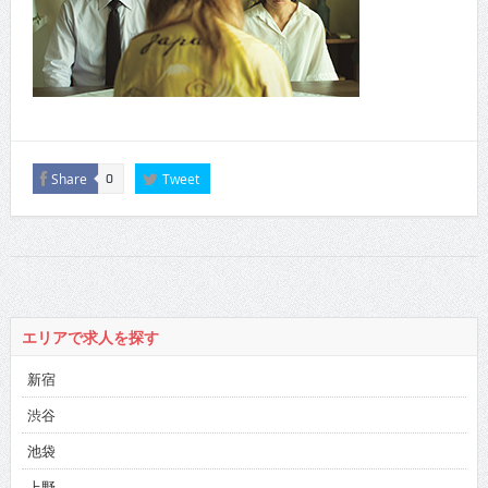
Share
Tweet
0
エリアで求人を探す
新宿
渋谷
池袋
上野