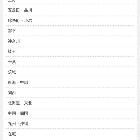
五反田・品川
錦糸町・小岩
都下
神奈川
埼玉
千葉
茨城
東海・中部
関西
北海道・東北
中国・四国
九州・沖縄
在宅