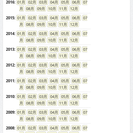
2016
:
01
02
03
04
05
06
07
08
09
10
11
12
2015
:
01
02
03
04
05
06
07
08
09
10
11
12
2014
:
01
02
03
04
05
06
07
08
09
10
11
12
2013
:
01
02
03
04
05
06
07
08
09
10
11
12
2012
:
01
02
03
04
05
06
07
08
09
10
11
12
2011
:
01
02
03
04
05
06
07
08
09
10
11
12
2010
:
01
02
03
04
05
06
07
08
09
10
11
12
2009
:
01
02
03
04
05
06
07
08
09
10
11
12
2008
:
01
02
03
04
05
06
07