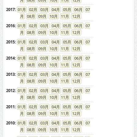
08
09
10
11
12
2017
:
01
02
03
04
05
06
07
08
09
10
11
12
2016
:
01
02
03
04
05
06
07
08
09
10
11
12
2015
:
01
02
03
04
05
06
07
08
09
10
11
12
2014
:
01
02
03
04
05
06
07
08
09
10
11
12
2013
:
01
02
03
04
05
06
07
08
09
10
11
12
2012
:
01
02
03
04
05
06
07
08
09
10
11
12
2011
:
01
02
03
04
05
06
07
08
09
10
11
12
2010
:
01
02
03
04
05
06
07
08
09
10
11
12