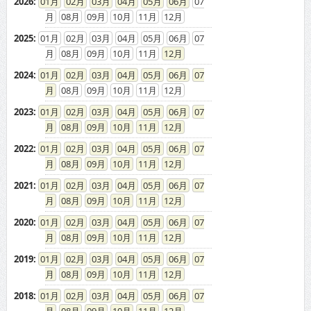
2026
:
01
02
03
04
05
06
07
08
09
10
11
12
2025
:
01
02
03
04
05
06
07
08
09
10
11
12
2024
:
01
02
03
04
05
06
07
08
09
10
11
12
2023
:
01
02
03
04
05
06
07
08
09
10
11
12
2022
:
01
02
03
04
05
06
07
08
09
10
11
12
2021
:
01
02
03
04
05
06
07
08
09
10
11
12
2020
:
01
02
03
04
05
06
07
08
09
10
11
12
2019
:
01
02
03
04
05
06
07
08
09
10
11
12
2018
:
01
02
03
04
05
06
07