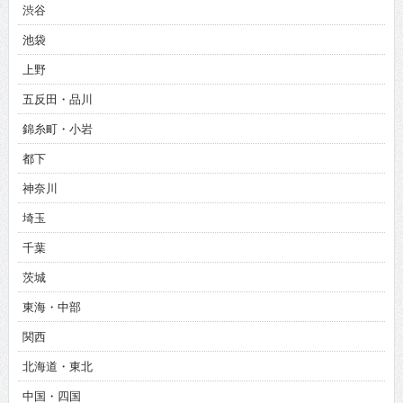
渋谷
池袋
上野
五反田・品川
錦糸町・小岩
都下
神奈川
埼玉
千葉
茨城
東海・中部
関西
北海道・東北
中国・四国