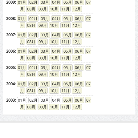
2009
:
01
02
03
04
05
06
07
08
09
10
11
12
2008
:
01
02
03
04
05
06
07
08
09
10
11
12
2007
:
01
02
03
04
05
06
07
08
09
10
11
12
2006
:
01
02
03
04
05
06
07
08
09
10
11
12
2005
:
01
02
03
04
05
06
07
08
09
10
11
12
2004
:
01
02
03
04
05
06
07
08
09
10
11
12
2003
:
01
02
03
04
05
06
07
08
09
10
11
12