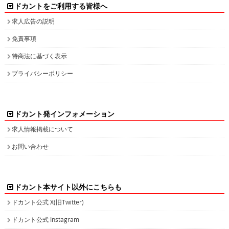
ドカントをご利用する皆様へ
求人広告の説明
免責事項
特商法に基づく表示
プライバシーポリシー
ドカント発インフォメーション
求人情報掲載について
お問い合わせ
ドカント本サイト以外にこちらも
ドカント公式 X(旧Twitter)
ドカント公式 Instagram