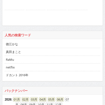
人気の検索ワード
徳江かな
真田まこと
RaMu
netflix
ドカント 2016年
バックナンバー
2026
:
01
02
03
04
05
06
07
08
09
10
11
12