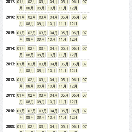
2017
:
01
02
03
04
05
06
07
08
09
10
11
12
2016
:
01
02
03
04
05
06
07
08
09
10
11
12
2015
:
01
02
03
04
05
06
07
08
09
10
11
12
2014
:
01
02
03
04
05
06
07
08
09
10
11
12
2013
:
01
02
03
04
05
06
07
08
09
10
11
12
2012
:
01
02
03
04
05
06
07
08
09
10
11
12
2011
:
01
02
03
04
05
06
07
08
09
10
11
12
2010
:
01
02
03
04
05
06
07
08
09
10
11
12
2009
:
01
02
03
04
05
06
07