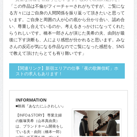
「この作品は不倫がフィーチャーされがちですが、ご覧にな
る方々にはご自身の人間関係を振り返って頂きたいと思って
います。ご自身と周囲の人が心の底から分かり合い、認め合
い、尊重し合えているのか。考えるきっかけになってくれた
らうれしいです。橋本一郎さんが演じた美希の夫、由則が最
後に下す決断も、人により感想が分かれると思います。みな
さんの反応が気になる作品なのでご覧になった感想を、SNS
で教えて頂けたらとても有り難いです」
【関連リンク】新宿エリアの仕事「夜の歌舞伎町」ホ
ストの求人もあります！
INFORMATION
■映画『あなたにふさわしい』
【INFO＆STORY】 専業主婦
の飯塚美希（山本真由美）
は、ブランドネーム開発をし
ている夫・由則（橋本一郎）
に対して不満を持っている。