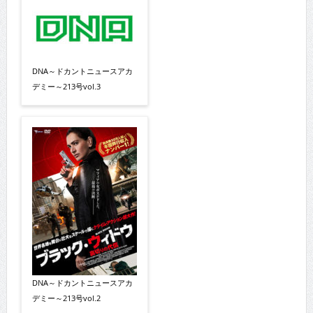
DNA～ドカントニュースアカ
デミー～213号vol.3
DNA～ドカントニュースアカ
デミー～213号vol.2