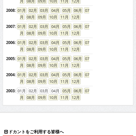
08
09
10
11
12
2008
:
01
02
03
04
05
06
07
08
09
10
11
12
2007
:
01
02
03
04
05
06
07
08
09
10
11
12
2006
:
01
02
03
04
05
06
07
08
09
10
11
12
2005
:
01
02
03
04
05
06
07
08
09
10
11
12
2004
:
01
02
03
04
05
06
07
08
09
10
11
12
2003
:
01
02
03
04
05
06
07
08
09
10
11
12
ドカントをご利用する皆様へ