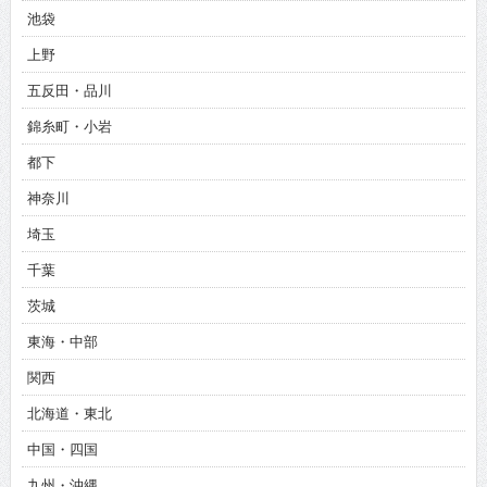
池袋
上野
五反田・品川
錦糸町・小岩
都下
神奈川
埼玉
千葉
茨城
東海・中部
関西
北海道・東北
中国・四国
九州・沖縄