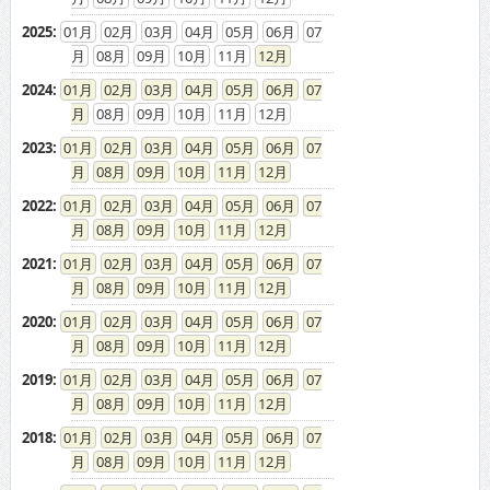
2025
:
01
02
03
04
05
06
07
08
09
10
11
12
2024
:
01
02
03
04
05
06
07
08
09
10
11
12
2023
:
01
02
03
04
05
06
07
08
09
10
11
12
2022
:
01
02
03
04
05
06
07
08
09
10
11
12
2021
:
01
02
03
04
05
06
07
08
09
10
11
12
2020
:
01
02
03
04
05
06
07
08
09
10
11
12
2019
:
01
02
03
04
05
06
07
08
09
10
11
12
2018
:
01
02
03
04
05
06
07
08
09
10
11
12