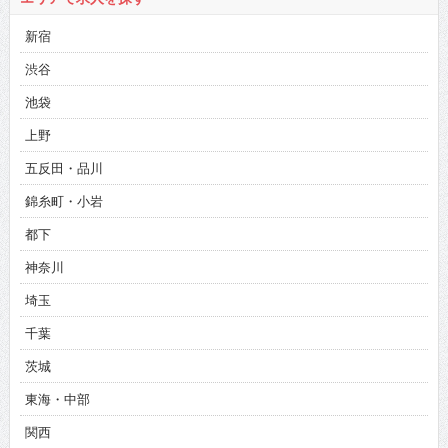
新宿
渋谷
池袋
上野
五反田・品川
錦糸町・小岩
都下
神奈川
埼玉
千葉
茨城
東海・中部
関西