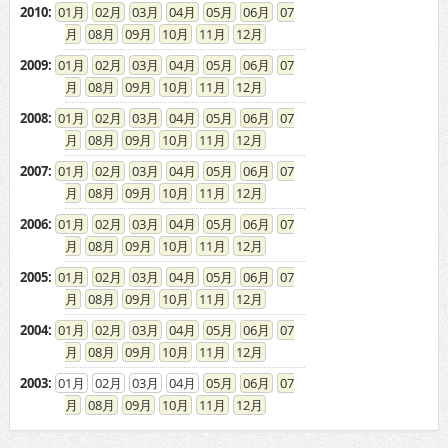
2010
:
01
02
03
04
05
06
07
08
09
10
11
12
2009
:
01
02
03
04
05
06
07
08
09
10
11
12
2008
:
01
02
03
04
05
06
07
08
09
10
11
12
2007
:
01
02
03
04
05
06
07
08
09
10
11
12
2006
:
01
02
03
04
05
06
07
08
09
10
11
12
2005
:
01
02
03
04
05
06
07
08
09
10
11
12
2004
:
01
02
03
04
05
06
07
08
09
10
11
12
2003
:
01
02
03
04
05
06
07
08
09
10
11
12