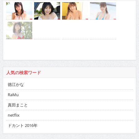
人気の検索ワード
徳江かな
RaMu
真田まこと
netflix
ドカント 2016年