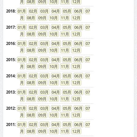
08
09
10
11
12
2018
:
01
02
03
04
05
06
07
08
09
10
11
12
2017
:
01
02
03
04
05
06
07
08
09
10
11
12
2016
:
01
02
03
04
05
06
07
08
09
10
11
12
2015
:
01
02
03
04
05
06
07
08
09
10
11
12
2014
:
01
02
03
04
05
06
07
08
09
10
11
12
2013
:
01
02
03
04
05
06
07
08
09
10
11
12
2012
:
01
02
03
04
05
06
07
08
09
10
11
12
2011
:
01
02
03
04
05
06
07
08
09
10
11
12