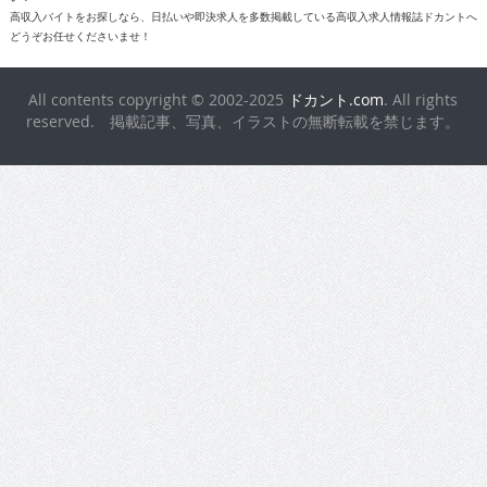
高収入バイトをお探しなら、日払いや即決求人を多数掲載している高収入求人情報誌ドカントへ
どうぞお任せくださいませ！
All contents copyright © 2002-2025
ドカント.com
. All rights
reserved. 掲載記事、写真、イラストの無断転載を禁じます。