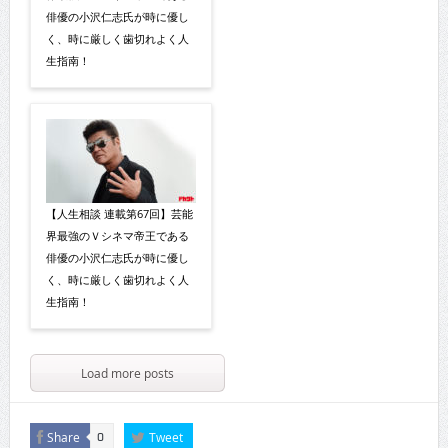
俳優の小沢仁志氏が時に優し
く、時に厳しく歯切れよく人
生指南！
【人生相談 連載第67回】芸能
界最強のＶシネマ帝王である
俳優の小沢仁志氏が時に優し
く、時に厳しく歯切れよく人
生指南！
Load more posts
Share
Tweet
0