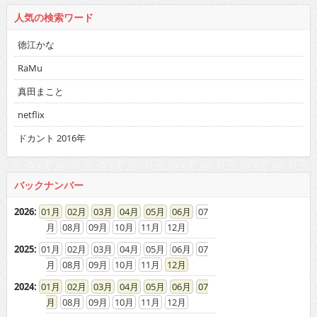
人気の検索ワード
徳江かな
RaMu
真田まこと
netflix
ドカント 2016年
バックナンバー
2026
:
01
02
03
04
05
06
07
08
09
10
11
12
2025
:
01
02
03
04
05
06
07
08
09
10
11
12
2024
:
01
02
03
04
05
06
07
08
09
10
11
12