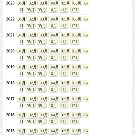
2023
:
01
02
03
04
05
06
07
08
09
10
11
12
2022
:
01
02
03
04
05
06
07
08
09
10
11
12
2021
:
01
02
03
04
05
06
07
08
09
10
11
12
2020
:
01
02
03
04
05
06
07
08
09
10
11
12
2019
:
01
02
03
04
05
06
07
08
09
10
11
12
2018
:
01
02
03
04
05
06
07
08
09
10
11
12
2017
:
01
02
03
04
05
06
07
08
09
10
11
12
2016
:
01
02
03
04
05
06
07
08
09
10
11
12
2015
:
01
02
03
04
05
06
07