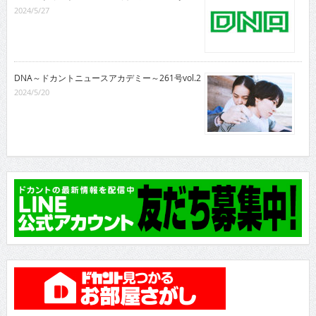
2024/5/27
DNA～ドカントニュースアカデミー～261号vol.2
2024/5/20