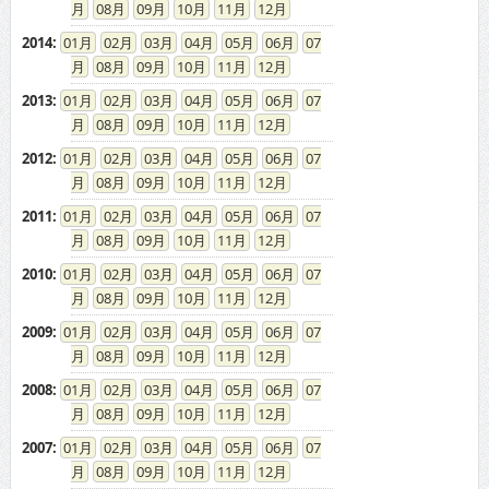
08
09
10
11
12
2014
:
01
02
03
04
05
06
07
08
09
10
11
12
2013
:
01
02
03
04
05
06
07
08
09
10
11
12
2012
:
01
02
03
04
05
06
07
08
09
10
11
12
2011
:
01
02
03
04
05
06
07
08
09
10
11
12
2010
:
01
02
03
04
05
06
07
08
09
10
11
12
2009
:
01
02
03
04
05
06
07
08
09
10
11
12
2008
:
01
02
03
04
05
06
07
08
09
10
11
12
2007
:
01
02
03
04
05
06
07
08
09
10
11
12