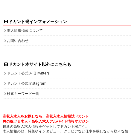
ドカント発インフォメーション
求人情報掲載について
お問い合わせ
ドカント本サイト以外にこちらも
ドカント公式 X(旧Twitter)
ドカント公式 Instagram
検索キーワード一覧
高収入求人をお探しなら、高収入求人情報誌ドカント
男の稼げる求人・高収入求人アルバイト情報マガジン
最新の高収入求人情報をゲットしてドカント稼ごう。
求人情報の他、特集やインタビュー、グラビアなど仕事を探しながら様々な情