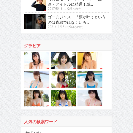
画・アイドルに精通！単...
2017/5/16 に投稿された
ゴー☆ジャス 『夢が叶うという
のは直線ではなくいろ...
2021/11/16 に投稿された
グラビア
人気の検索ワード