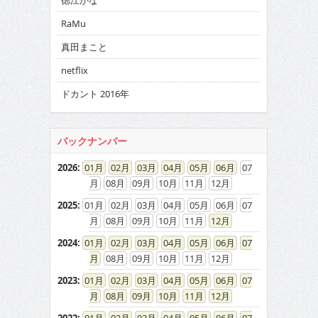
徳江かな
RaMu
真田まこと
netflix
ドカント 2016年
バックナンバー
2026
:
01
02
03
04
05
06
07
08
09
10
11
12
2025
:
01
02
03
04
05
06
07
08
09
10
11
12
2024
:
01
02
03
04
05
06
07
08
09
10
11
12
2023
:
01
02
03
04
05
06
07
08
09
10
11
12