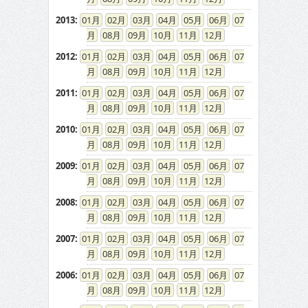
2013
:
01
02
03
04
05
06
07
08
09
10
11
12
2012
:
01
02
03
04
05
06
07
08
09
10
11
12
2011
:
01
02
03
04
05
06
07
08
09
10
11
12
2010
:
01
02
03
04
05
06
07
08
09
10
11
12
2009
:
01
02
03
04
05
06
07
08
09
10
11
12
2008
:
01
02
03
04
05
06
07
08
09
10
11
12
2007
:
01
02
03
04
05
06
07
08
09
10
11
12
2006
:
01
02
03
04
05
06
07
08
09
10
11
12