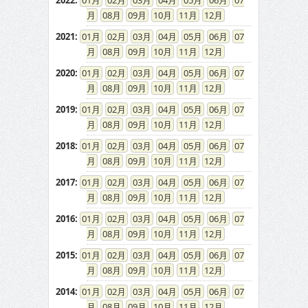
2022
:
01
02
03
04
05
06
07
08
09
10
11
12
2021
:
01
02
03
04
05
06
07
08
09
10
11
12
2020
:
01
02
03
04
05
06
07
08
09
10
11
12
2019
:
01
02
03
04
05
06
07
08
09
10
11
12
2018
:
01
02
03
04
05
06
07
08
09
10
11
12
2017
:
01
02
03
04
05
06
07
08
09
10
11
12
2016
:
01
02
03
04
05
06
07
08
09
10
11
12
2015
:
01
02
03
04
05
06
07
08
09
10
11
12
2014
:
01
02
03
04
05
06
07
08
09
10
11
12