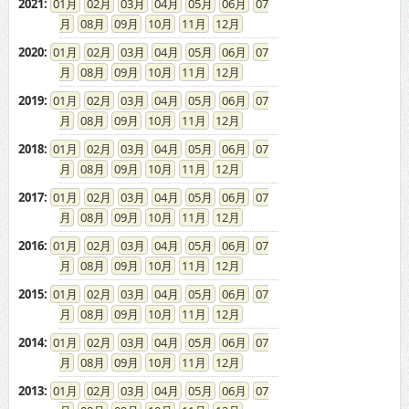
2021
:
01
02
03
04
05
06
07
08
09
10
11
12
2020
:
01
02
03
04
05
06
07
08
09
10
11
12
2019
:
01
02
03
04
05
06
07
08
09
10
11
12
2018
:
01
02
03
04
05
06
07
08
09
10
11
12
2017
:
01
02
03
04
05
06
07
08
09
10
11
12
2016
:
01
02
03
04
05
06
07
08
09
10
11
12
2015
:
01
02
03
04
05
06
07
08
09
10
11
12
2014
:
01
02
03
04
05
06
07
08
09
10
11
12
2013
:
01
02
03
04
05
06
07