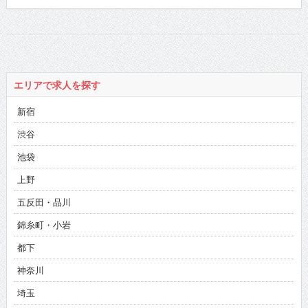
エリアで求人を探す
新宿
渋谷
池袋
上野
五反田・品川
錦糸町・小岩
都下
神奈川
埼玉