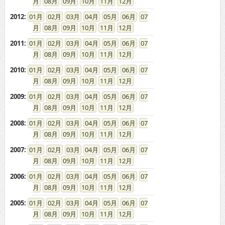
08
09
10
11
12
2012
:
01
02
03
04
05
06
07
08
09
10
11
12
2011
:
01
02
03
04
05
06
07
08
09
10
11
12
2010
:
01
02
03
04
05
06
07
08
09
10
11
12
2009
:
01
02
03
04
05
06
07
08
09
10
11
12
2008
:
01
02
03
04
05
06
07
08
09
10
11
12
2007
:
01
02
03
04
05
06
07
08
09
10
11
12
2006
:
01
02
03
04
05
06
07
08
09
10
11
12
2005
:
01
02
03
04
05
06
07
08
09
10
11
12