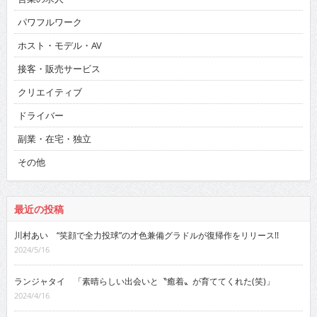
パワフルワーク
ホスト・モデル・AV
接客・販売サービス
クリエイティブ
ドライバー
副業・在宅・独立
その他
最近の投稿
川村あい “笑顔で全力投球”の才色兼備グラドルが復帰作をリリース!!
2024/5/16
ランジャタイ 「素晴らしい出会いと〝癒着〟が育ててくれた(笑)」
2024/4/16