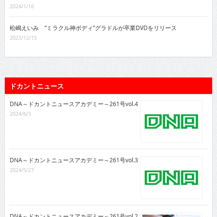
2024/1/16
松嶋えいみ “ミラクル神ボディ”グラドルが卒業DVDをリリース
2023/12/15
ドカントニュース
DNA～ドカントニュースアカデミー～261号vol.4
2024/6/3
DNA～ドカントニュースアカデミー～261号vol.3
2024/5/27
DNA～ドカントニュースアカデミー～261号vol.2