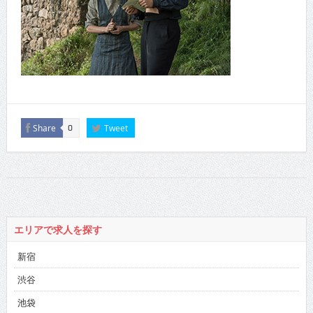
Share
Tweet
0
エリアで求人を探す
新宿
渋谷
池袋