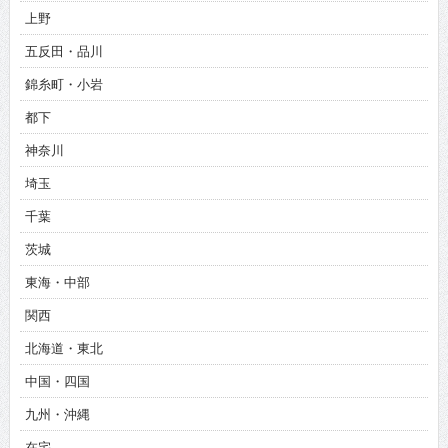
上野
五反田・品川
錦糸町・小岩
都下
神奈川
埼玉
千葉
茨城
東海・中部
関西
北海道・東北
中国・四国
九州・沖縄
在宅