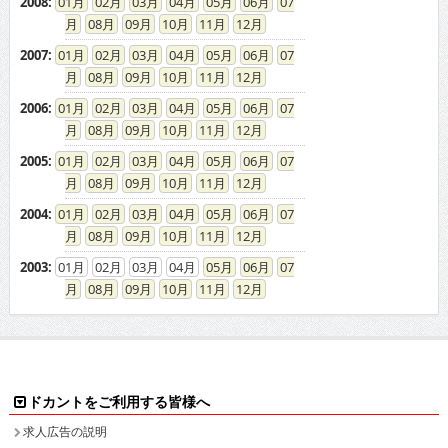
2008
:
01
02
03
04
05
06
07
08
09
10
11
12
2007
:
01
02
03
04
05
06
07
08
09
10
11
12
2006
:
01
02
03
04
05
06
07
08
09
10
11
12
2005
:
01
02
03
04
05
06
07
08
09
10
11
12
2004
:
01
02
03
04
05
06
07
08
09
10
11
12
2003
:
01
02
03
04
05
06
07
08
09
10
11
12
ドカントをご利用する皆様へ
求人広告の説明