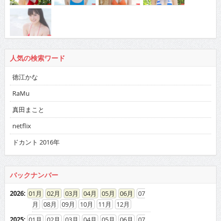
人気の検索ワード
徳江かな
RaMu
真田まこと
netflix
ドカント 2016年
バックナンバー
2026
:
01
02
03
04
05
06
07
08
09
10
11
12
2025
:
01
02
03
04
05
06
07