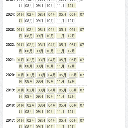
08
09
10
11
12
2024
:
01
02
03
04
05
06
07
08
09
10
11
12
2023
:
01
02
03
04
05
06
07
08
09
10
11
12
2022
:
01
02
03
04
05
06
07
08
09
10
11
12
2021
:
01
02
03
04
05
06
07
08
09
10
11
12
2020
:
01
02
03
04
05
06
07
08
09
10
11
12
2019
:
01
02
03
04
05
06
07
08
09
10
11
12
2018
:
01
02
03
04
05
06
07
08
09
10
11
12
2017
:
01
02
03
04
05
06
07
08
09
10
11
12