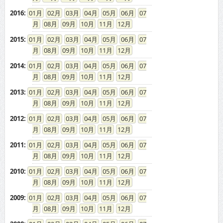
2016
:
01
02
03
04
05
06
07
08
09
10
11
12
2015
:
01
02
03
04
05
06
07
08
09
10
11
12
2014
:
01
02
03
04
05
06
07
08
09
10
11
12
2013
:
01
02
03
04
05
06
07
08
09
10
11
12
2012
:
01
02
03
04
05
06
07
08
09
10
11
12
2011
:
01
02
03
04
05
06
07
08
09
10
11
12
2010
:
01
02
03
04
05
06
07
08
09
10
11
12
2009
:
01
02
03
04
05
06
07
08
09
10
11
12