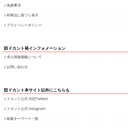
免責事項
特商法に基づく表示
プライバシーポリシー
ドカント発インフォメーション
求人情報掲載について
お問い合わせ
ドカント本サイト以外にこちらも
ドカント公式 X(旧Twitter)
ドカント公式 Instagram
検索キーワード一覧