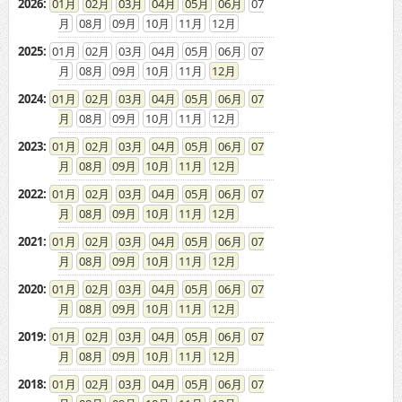
2026
:
01
02
03
04
05
06
07
08
09
10
11
12
2025
:
01
02
03
04
05
06
07
08
09
10
11
12
2024
:
01
02
03
04
05
06
07
08
09
10
11
12
2023
:
01
02
03
04
05
06
07
08
09
10
11
12
2022
:
01
02
03
04
05
06
07
08
09
10
11
12
2021
:
01
02
03
04
05
06
07
08
09
10
11
12
2020
:
01
02
03
04
05
06
07
08
09
10
11
12
2019
:
01
02
03
04
05
06
07
08
09
10
11
12
2018
:
01
02
03
04
05
06
07