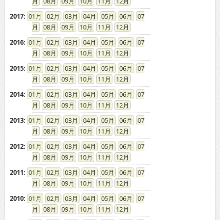
08
09
10
11
12
2017
:
01
02
03
04
05
06
07
08
09
10
11
12
2016
:
01
02
03
04
05
06
07
08
09
10
11
12
2015
:
01
02
03
04
05
06
07
08
09
10
11
12
2014
:
01
02
03
04
05
06
07
08
09
10
11
12
2013
:
01
02
03
04
05
06
07
08
09
10
11
12
2012
:
01
02
03
04
05
06
07
08
09
10
11
12
2011
:
01
02
03
04
05
06
07
08
09
10
11
12
2010
:
01
02
03
04
05
06
07
08
09
10
11
12