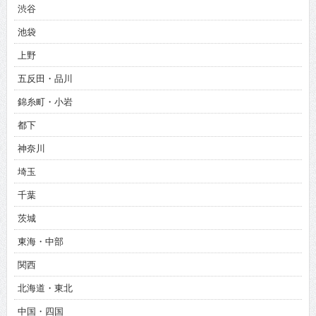
渋谷
池袋
上野
五反田・品川
錦糸町・小岩
都下
神奈川
埼玉
千葉
茨城
東海・中部
関西
北海道・東北
中国・四国