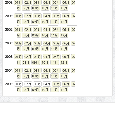
2009
:
01
02
03
04
05
06
07
08
09
10
11
12
2008
:
01
02
03
04
05
06
07
08
09
10
11
12
2007
:
01
02
03
04
05
06
07
08
09
10
11
12
2006
:
01
02
03
04
05
06
07
08
09
10
11
12
2005
:
01
02
03
04
05
06
07
08
09
10
11
12
2004
:
01
02
03
04
05
06
07
08
09
10
11
12
2003
:
01
02
03
04
05
06
07
08
09
10
11
12