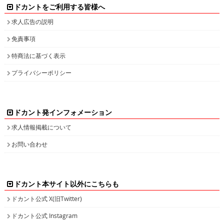
ドカントをご利用する皆様へ
求人広告の説明
免責事項
特商法に基づく表示
プライバシーポリシー
ドカント発インフォメーション
求人情報掲載について
お問い合わせ
ドカント本サイト以外にこちらも
ドカント公式 X(旧Twitter)
ドカント公式 Instagram