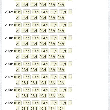
08
09
10
11
12
2012
:
01
02
03
04
05
06
07
08
09
10
11
12
2011
:
01
02
03
04
05
06
07
08
09
10
11
12
2010
:
01
02
03
04
05
06
07
08
09
10
11
12
2009
:
01
02
03
04
05
06
07
08
09
10
11
12
2008
:
01
02
03
04
05
06
07
08
09
10
11
12
2007
:
01
02
03
04
05
06
07
08
09
10
11
12
2006
:
01
02
03
04
05
06
07
08
09
10
11
12
2005
:
01
02
03
04
05
06
07
08
09
10
11
12