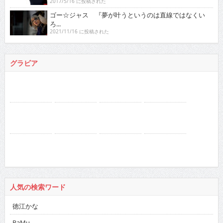
2017/5/16 に投稿された
ゴー☆ジャス 『夢が叶うというのは直線ではなくい
ろ...
2021/11/16 に投稿された
グラビア
人気の検索ワード
徳江かな
RaMu