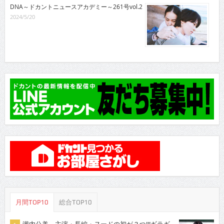
DNA～ドカントニュースアカデミー～261号vol.2
2024/5/20
月間TOP10
総合TOP10