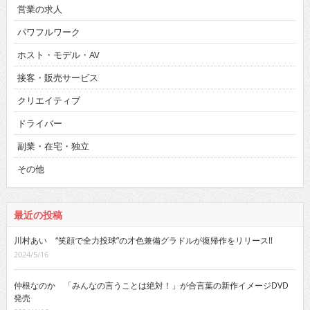
営業の求人
パワフルワーク
ホスト・モデル・AV
接客・販売サービス
クリエイティブ
ドライバー
副業・在宅・独立
その他
最近の投稿
川村あい “笑顔で全力投球”の才色兼備グラドルが復帰作をリリース!!
2024/5/16
仲根なのか 「みんなの言うことは絶対！」が合言葉の新作イメージDVD
発売