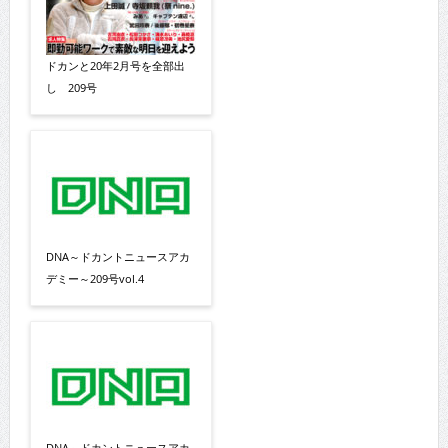
ドカンと20年2月号を全部出
し 209号
DNA～ドカントニュースアカ
デミー～209号vol.4
DNA～ドカントニュースアカ