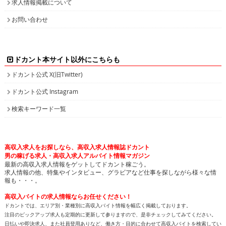
求人情報掲載について
お問い合わせ
ドカント本サイト以外にこちらも
ドカント公式 X(旧Twitter)
ドカント公式 Instagram
検索キーワード一覧
高収入求人をお探しなら、高収入求人情報誌ドカント
男の稼げる求人・高収入求人アルバイト情報マガジン
最新の高収入求人情報をゲットしてドカント稼ごう。
求人情報の他、特集やインタビュー、グラビアなど仕事を探しながら様々な情
報も・・・。
高収入バイトの求人情報ならお任せください！
ドカントでは、エリア別・業種別に高収入バイト情報を幅広く掲載しております。
注目のピックアップ求人も定期的に更新して参りますので、是非チェックしてみてください。
日払いや即決求人、また社員登用ありなど、働き方・目的に合わせて高収入バイトを検索してい