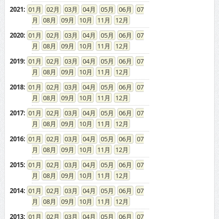
2021
:
01
02
03
04
05
06
07
08
09
10
11
12
2020
:
01
02
03
04
05
06
07
08
09
10
11
12
2019
:
01
02
03
04
05
06
07
08
09
10
11
12
2018
:
01
02
03
04
05
06
07
08
09
10
11
12
2017
:
01
02
03
04
05
06
07
08
09
10
11
12
2016
:
01
02
03
04
05
06
07
08
09
10
11
12
2015
:
01
02
03
04
05
06
07
08
09
10
11
12
2014
:
01
02
03
04
05
06
07
08
09
10
11
12
2013
:
01
02
03
04
05
06
07