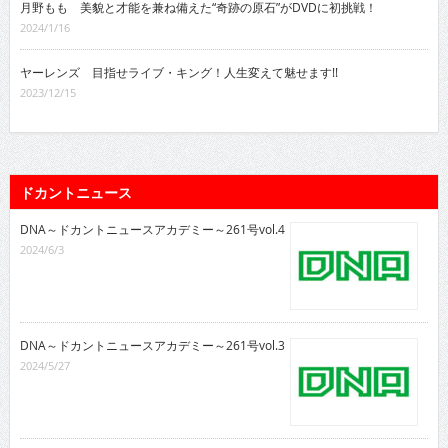
月野もも 美貌と才能を兼ね備えた“奇跡の原石”がDVDに初挑戦！
2024/1/16
ヤーレンズ 目指せライブ・キング！人生変えて魅せます!!
2023/12/15
ドカントニュース
DNA～ドカントニュースアカデミー～261号vol.4
2024/6/3
DNA～ドカントニュースアカデミー～261号vol.3
2024/5/27