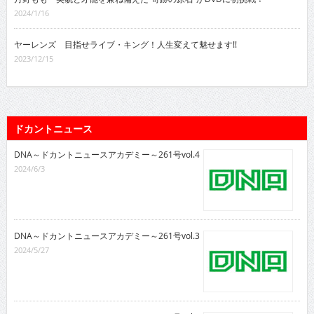
2024/1/16
ヤーレンズ 目指せライブ・キング！人生変えて魅せます!!
2023/12/15
ドカントニュース
DNA～ドカントニュースアカデミー～261号vol.4
2024/6/3
DNA～ドカントニュースアカデミー～261号vol.3
2024/5/27