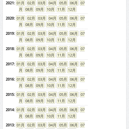
2021
:
01
02
03
04
05
06
07
08
09
10
11
12
2020
:
01
02
03
04
05
06
07
08
09
10
11
12
2019
:
01
02
03
04
05
06
07
08
09
10
11
12
2018
:
01
02
03
04
05
06
07
08
09
10
11
12
2017
:
01
02
03
04
05
06
07
08
09
10
11
12
2016
:
01
02
03
04
05
06
07
08
09
10
11
12
2015
:
01
02
03
04
05
06
07
08
09
10
11
12
2014
:
01
02
03
04
05
06
07
08
09
10
11
12
2013
:
01
02
03
04
05
06
07