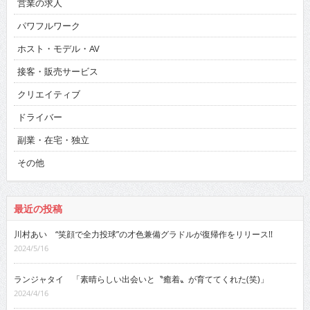
営業の求人
パワフルワーク
ホスト・モデル・AV
接客・販売サービス
クリエイティブ
ドライバー
副業・在宅・独立
その他
最近の投稿
川村あい “笑顔で全力投球”の才色兼備グラドルが復帰作をリリース!!
2024/5/16
ランジャタイ 「素晴らしい出会いと〝癒着〟が育ててくれた(笑)」
2024/4/16