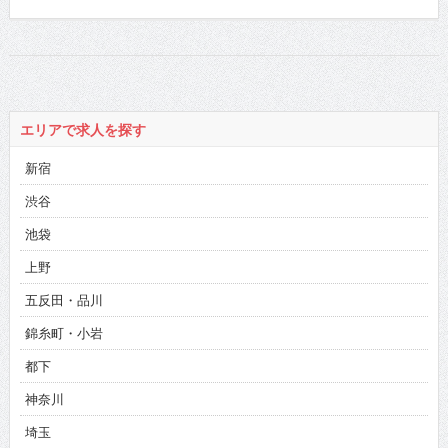
エリアで求人を探す
新宿
渋谷
池袋
上野
五反田・品川
錦糸町・小岩
都下
神奈川
埼玉