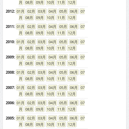
08
09
10
11
12
2012
:
01
02
03
04
05
06
07
08
09
10
11
12
2011
:
01
02
03
04
05
06
07
08
09
10
11
12
2010
:
01
02
03
04
05
06
07
08
09
10
11
12
2009
:
01
02
03
04
05
06
07
08
09
10
11
12
2008
:
01
02
03
04
05
06
07
08
09
10
11
12
2007
:
01
02
03
04
05
06
07
08
09
10
11
12
2006
:
01
02
03
04
05
06
07
08
09
10
11
12
2005
:
01
02
03
04
05
06
07
08
09
10
11
12