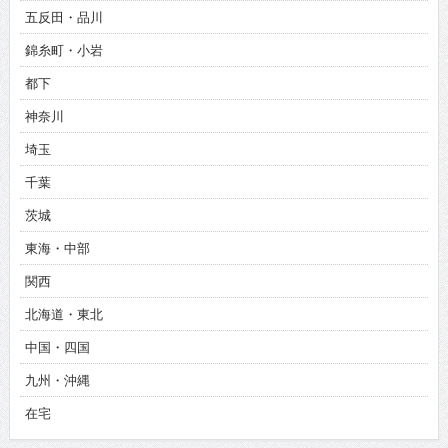
五反田・品川
錦糸町・小岩
都下
神奈川
埼玉
千葉
茨城
東海・中部
関西
北海道・東北
中国・四国
九州・沖縄
在宅