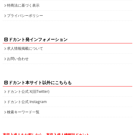
特商法に基づく表示
プライバシーポリシー
ドカント発インフォメーション
求人情報掲載について
お問い合わせ
ドカント本サイト以外にこちらも
ドカント公式 X(旧Twitter)
ドカント公式 Instagram
検索キーワード一覧
高収入求人をお探しなら、高収入求人情報誌ドカント