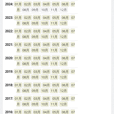
2024
:
01
02
03
04
05
06
07
08
09
10
11
12
2023
:
01
02
03
04
05
06
07
08
09
10
11
12
2022
:
01
02
03
04
05
06
07
08
09
10
11
12
2021
:
01
02
03
04
05
06
07
08
09
10
11
12
2020
:
01
02
03
04
05
06
07
08
09
10
11
12
2019
:
01
02
03
04
05
06
07
08
09
10
11
12
2018
:
01
02
03
04
05
06
07
08
09
10
11
12
2017
:
01
02
03
04
05
06
07
08
09
10
11
12
2016
:
01
02
03
04
05
06
07