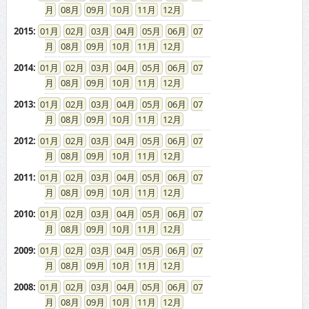
08
09
10
11
12
2015
:
01
02
03
04
05
06
07
08
09
10
11
12
2014
:
01
02
03
04
05
06
07
08
09
10
11
12
2013
:
01
02
03
04
05
06
07
08
09
10
11
12
2012
:
01
02
03
04
05
06
07
08
09
10
11
12
2011
:
01
02
03
04
05
06
07
08
09
10
11
12
2010
:
01
02
03
04
05
06
07
08
09
10
11
12
2009
:
01
02
03
04
05
06
07
08
09
10
11
12
2008
:
01
02
03
04
05
06
07
08
09
10
11
12