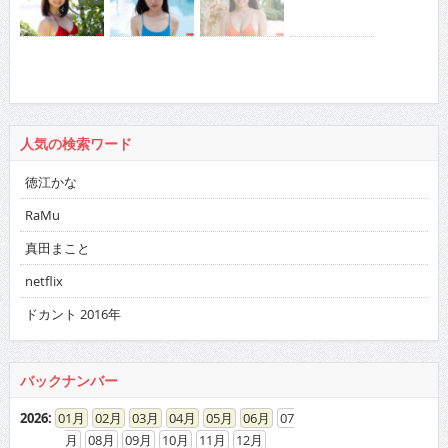
人気の検索ワード
徳江かな
RaMu
真田まこと
netflix
ドカント 2016年
バックナンバー
2026
:
01
02
03
04
05
06
07
08
09
10
11
12