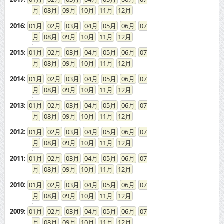
08
09
10
11
12
2016
:
01
02
03
04
05
06
07
08
09
10
11
12
2015
:
01
02
03
04
05
06
07
08
09
10
11
12
2014
:
01
02
03
04
05
06
07
08
09
10
11
12
2013
:
01
02
03
04
05
06
07
08
09
10
11
12
2012
:
01
02
03
04
05
06
07
08
09
10
11
12
2011
:
01
02
03
04
05
06
07
08
09
10
11
12
2010
:
01
02
03
04
05
06
07
08
09
10
11
12
2009
:
01
02
03
04
05
06
07
08
09
10
11
12