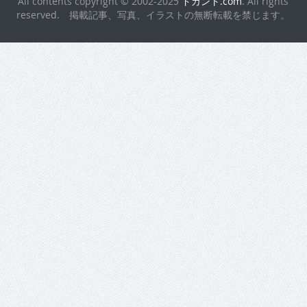
All contents copyright © 2002-2025
ドカント.com
. All rights
reserved. 掲載記事、写真、イラストの無断転載を禁じます。