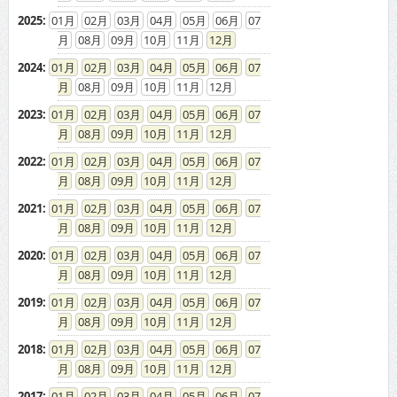
2025
:
01
02
03
04
05
06
07
08
09
10
11
12
2024
:
01
02
03
04
05
06
07
08
09
10
11
12
2023
:
01
02
03
04
05
06
07
08
09
10
11
12
2022
:
01
02
03
04
05
06
07
08
09
10
11
12
2021
:
01
02
03
04
05
06
07
08
09
10
11
12
2020
:
01
02
03
04
05
06
07
08
09
10
11
12
2019
:
01
02
03
04
05
06
07
08
09
10
11
12
2018
:
01
02
03
04
05
06
07
08
09
10
11
12
2017
:
01
02
03
04
05
06
07