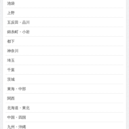
池袋
上野
五反田・品川
錦糸町・小岩
都下
神奈川
埼玉
千葉
茨城
東海・中部
関西
北海道・東北
中国・四国
九州・沖縄