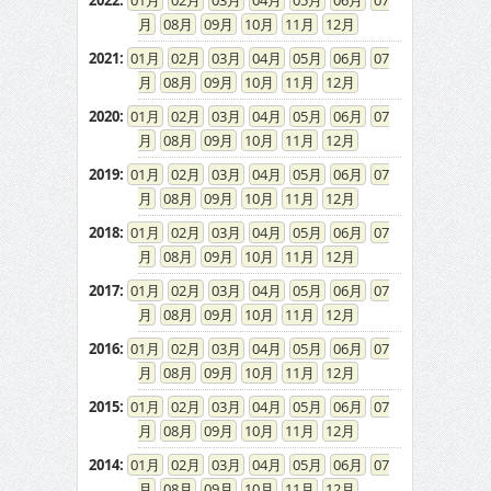
2022
:
01
02
03
04
05
06
07
08
09
10
11
12
2021
:
01
02
03
04
05
06
07
08
09
10
11
12
2020
:
01
02
03
04
05
06
07
08
09
10
11
12
2019
:
01
02
03
04
05
06
07
08
09
10
11
12
2018
:
01
02
03
04
05
06
07
08
09
10
11
12
2017
:
01
02
03
04
05
06
07
08
09
10
11
12
2016
:
01
02
03
04
05
06
07
08
09
10
11
12
2015
:
01
02
03
04
05
06
07
08
09
10
11
12
2014
:
01
02
03
04
05
06
07
08
09
10
11
12