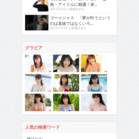
画・アイドルに精通！単...
2017/5/16 に投稿された
ゴー☆ジャス 『夢が叶うという
のは直線ではなくいろ...
2021/11/16 に投稿された
グラビア
人気の検索ワード