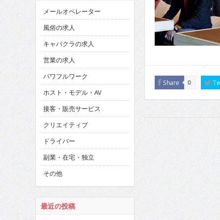
メールオペレーター
風俗の求人
キャバクラの求人
営業の求人
パワフルワーク
Share
Tw
0
ホスト・モデル・AV
接客・販売サービス
クリエイティブ
ドライバー
副業・在宅・独立
その他
最近の投稿