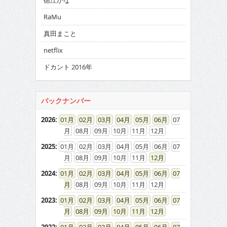
徳江かな
RaMu
真田まこと
netflix
ドカント 2016年
バックナンバー
2026
:
01
02
03
04
05
06
07
08
09
10
11
12
2025
:
01
02
03
04
05
06
07
08
09
10
11
12
2024
:
01
02
03
04
05
06
07
08
09
10
11
12
2023
:
01
02
03
04
05
06
07
08
09
10
11
12