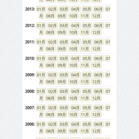
2013
:
01
02
03
04
05
06
07
08
09
10
11
12
2012
:
01
02
03
04
05
06
07
08
09
10
11
12
2011
:
01
02
03
04
05
06
07
08
09
10
11
12
2010
:
01
02
03
04
05
06
07
08
09
10
11
12
2009
:
01
02
03
04
05
06
07
08
09
10
11
12
2008
:
01
02
03
04
05
06
07
08
09
10
11
12
2007
:
01
02
03
04
05
06
07
08
09
10
11
12
2006
:
01
02
03
04
05
06
07
08
09
10
11
12