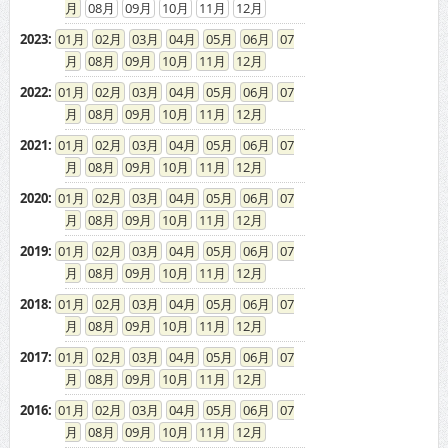
08
09
10
11
12
2022
:
01
02
03
04
05
06
07
08
09
10
11
12
2021
:
01
02
03
04
05
06
07
08
09
10
11
12
2020
:
01
02
03
04
05
06
07
08
09
10
11
12
2019
:
01
02
03
04
05
06
07
08
09
10
11
12
2018
:
01
02
03
04
05
06
07
08
09
10
11
12
2017
:
01
02
03
04
05
06
07
08
09
10
11
12
2016
:
01
02
03
04
05
06
07
08
09
10
11
12
2015
:
01
02
03
04
05
06
07
08
09
10
11
12