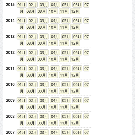
2014
:
01
02
03
04
05
06
07
08
09
10
11
12
2013
:
01
02
03
04
05
06
07
08
09
10
11
12
2012
:
01
02
03
04
05
06
07
08
09
10
11
12
2011
:
01
02
03
04
05
06
07
08
09
10
11
12
2010
:
01
02
03
04
05
06
07
08
09
10
11
12
2009
:
01
02
03
04
05
06
07
08
09
10
11
12
2008
:
01
02
03
04
05
06
07
08
09
10
11
12
2007
:
01
02
03
04
05
06
07
08
09
10
11
12
2006
:
01
02
03
04
05
06
07