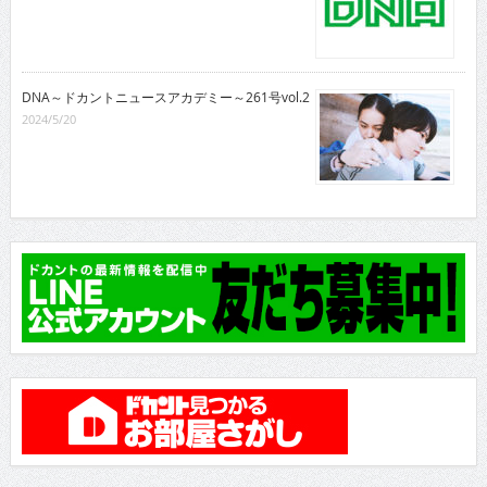
DNA～ドカントニュースアカデミー～261号vol.2
2024/5/20