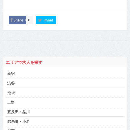
Share
Tweet
0
エリアで求人を探す
新宿
渋谷
池袋
上野
五反田・品川
錦糸町・小岩