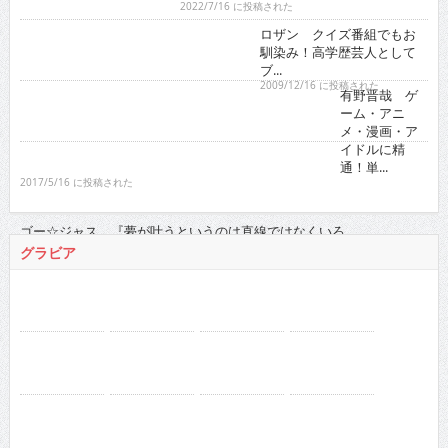
ブ...
2009/12/16 に投稿された
有野晋哉 ゲーム・アニメ・漫画・アイドルに精通！
単...
2017/5/16 に投稿された
ゴー☆ジャス 『夢が叶うというのは直線ではなくい
ろ...
2021/11/16 に投稿された
グラビア