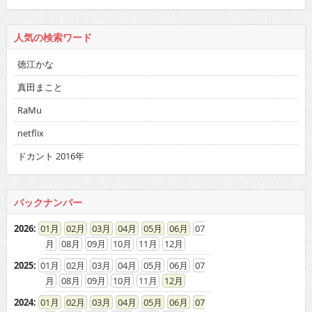
人気の検索ワード
徳江かな
真田まこと
RaMu
netflix
ドカント 2016年
バックナンバー
2026
:
01
02
03
04
05
06
07
08
09
10
11
12
2025
:
01
02
03
04
05
06
07
08
09
10
11
12
2024
:
01
02
03
04
05
06
07
08
09
10
11
12
2023
:
01
02
03
04
05
06
07