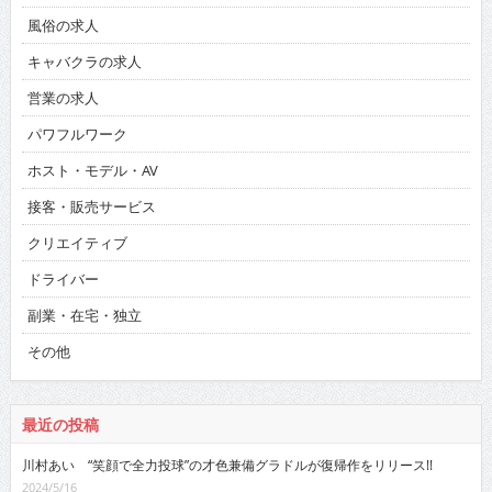
風俗の求人
キャバクラの求人
営業の求人
パワフルワーク
ホスト・モデル・AV
接客・販売サービス
クリエイティブ
ドライバー
副業・在宅・独立
その他
最近の投稿
川村あい “笑顔で全力投球”の才色兼備グラドルが復帰作をリリース!!
2024/5/16