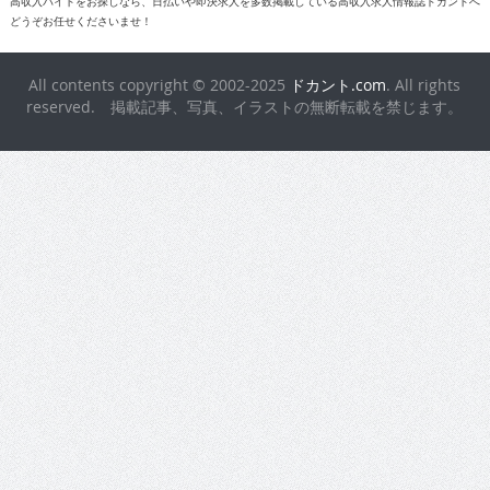
高収入バイトをお探しなら、日払いや即決求人を多数掲載している高収入求人情報誌ドカントへ
どうぞお任せくださいませ！
All contents copyright © 2002-2025
ドカント.com
. All rights
reserved. 掲載記事、写真、イラストの無断転載を禁じます。