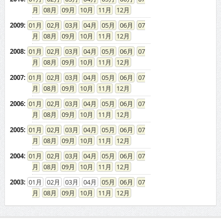
08
09
10
11
12
2009
:
01
02
03
04
05
06
07
08
09
10
11
12
2008
:
01
02
03
04
05
06
07
08
09
10
11
12
2007
:
01
02
03
04
05
06
07
08
09
10
11
12
2006
:
01
02
03
04
05
06
07
08
09
10
11
12
2005
:
01
02
03
04
05
06
07
08
09
10
11
12
2004
:
01
02
03
04
05
06
07
08
09
10
11
12
2003
:
01
02
03
04
05
06
07
08
09
10
11
12