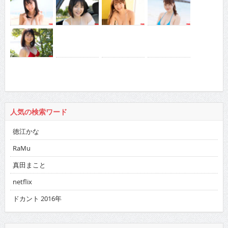
人気の検索ワード
徳江かな
RaMu
真田まこと
netflix
ドカント 2016年