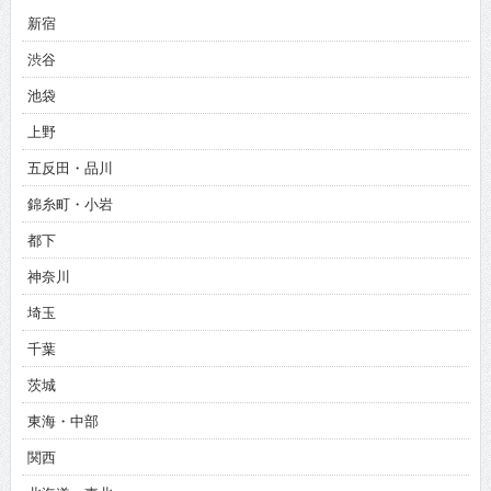
新宿
渋谷
池袋
上野
五反田・品川
錦糸町・小岩
都下
神奈川
埼玉
千葉
茨城
東海・中部
関西