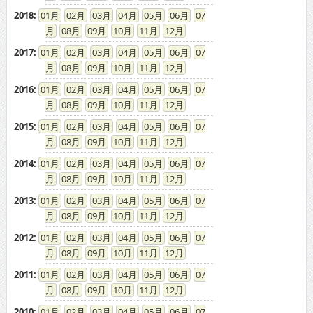
2018
:
01
02
03
04
05
06
07
08
09
10
11
12
2017
:
01
02
03
04
05
06
07
08
09
10
11
12
2016
:
01
02
03
04
05
06
07
08
09
10
11
12
2015
:
01
02
03
04
05
06
07
08
09
10
11
12
2014
:
01
02
03
04
05
06
07
08
09
10
11
12
2013
:
01
02
03
04
05
06
07
08
09
10
11
12
2012
:
01
02
03
04
05
06
07
08
09
10
11
12
2011
:
01
02
03
04
05
06
07
08
09
10
11
12
2010
:
01
02
03
04
05
06
07