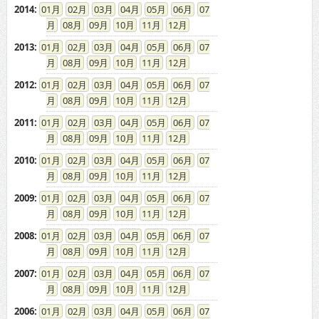
2014
:
01
02
03
04
05
06
07
08
09
10
11
12
2013
:
01
02
03
04
05
06
07
08
09
10
11
12
2012
:
01
02
03
04
05
06
07
08
09
10
11
12
2011
:
01
02
03
04
05
06
07
08
09
10
11
12
2010
:
01
02
03
04
05
06
07
08
09
10
11
12
2009
:
01
02
03
04
05
06
07
08
09
10
11
12
2008
:
01
02
03
04
05
06
07
08
09
10
11
12
2007
:
01
02
03
04
05
06
07
08
09
10
11
12
2006
:
01
02
03
04
05
06
07