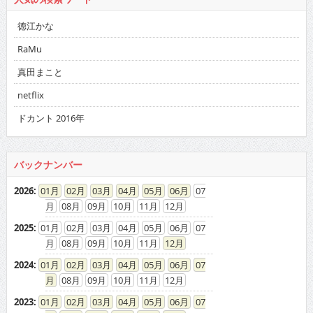
徳江かな
RaMu
真田まこと
netflix
ドカント 2016年
バックナンバー
2026
:
01
02
03
04
05
06
07
08
09
10
11
12
2025
:
01
02
03
04
05
06
07
08
09
10
11
12
2024
:
01
02
03
04
05
06
07
08
09
10
11
12
2023
:
01
02
03
04
05
06
07