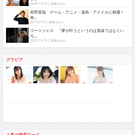
2009/12/16 に投稿された
有野晋哉 ゲーム・アニメ・漫画・アイドルに精通！
単...
2017/5/16 に投稿された
ゴー☆ジャス 『夢が叶うというのは直線ではなくい
ろ...
2021/11/16 に投稿された
グラビア
人気の検索ワード