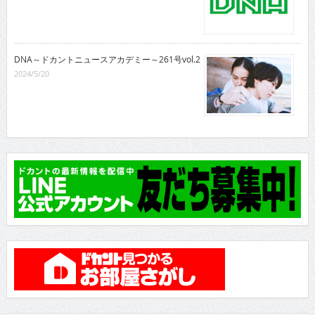
DNA～ドカントニュースアカデミー～261号vol.2
2024/5/20