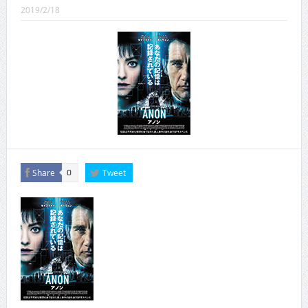
CINEMA×STYLE 289号
2019/2/18
CINEMA×STYLE 288号
CINEMA×STYLE 287号
CINEMA×STYLE 286号
CINEMA×STYLE 285号
CINEMA×STYLE 294号
Share
Tweet
0