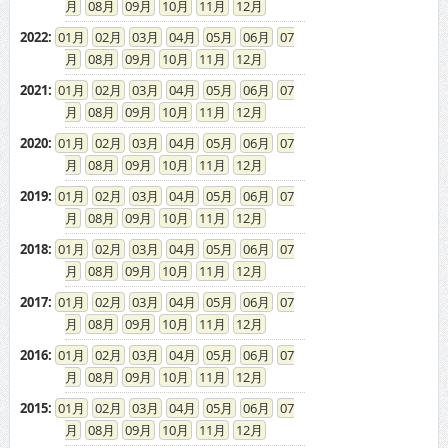
08
09
10
11
12
2022
:
01
02
03
04
05
06
07
08
09
10
11
12
2021
:
01
02
03
04
05
06
07
08
09
10
11
12
2020
:
01
02
03
04
05
06
07
08
09
10
11
12
2019
:
01
02
03
04
05
06
07
08
09
10
11
12
2018
:
01
02
03
04
05
06
07
08
09
10
11
12
2017
:
01
02
03
04
05
06
07
08
09
10
11
12
2016
:
01
02
03
04
05
06
07
08
09
10
11
12
2015
:
01
02
03
04
05
06
07
08
09
10
11
12