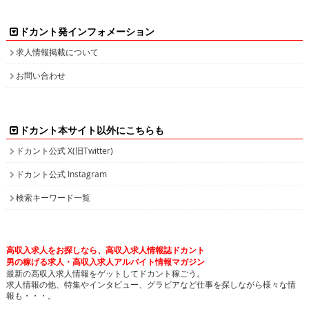
ドカント発インフォメーション
求人情報掲載について
お問い合わせ
ドカント本サイト以外にこちらも
ドカント公式 X(旧Twitter)
ドカント公式 Instagram
検索キーワード一覧
高収入求人をお探しなら、高収入求人情報誌ドカント
男の稼げる求人・高収入求人アルバイト情報マガジン
最新の高収入求人情報をゲットしてドカント稼ごう。
求人情報の他、特集やインタビュー、グラビアなど仕事を探しながら様々な情
報も・・・。