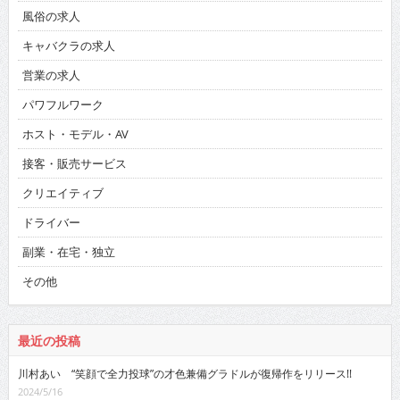
風俗の求人
キャバクラの求人
営業の求人
パワフルワーク
ホスト・モデル・AV
接客・販売サービス
クリエイティブ
ドライバー
副業・在宅・独立
その他
最近の投稿
川村あい “笑顔で全力投球”の才色兼備グラドルが復帰作をリリース!!
2024/5/16