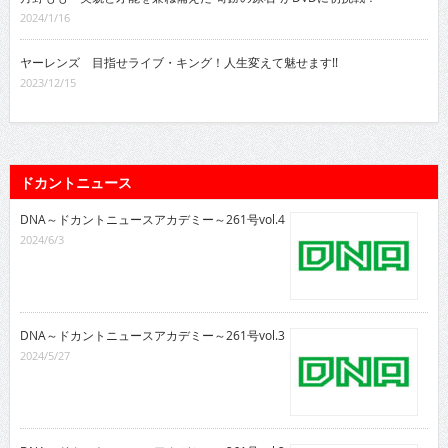
2024/1/16
ヤーレンズ 目指せライブ・キング！人生変えて魅せます!!
2023/12/15
ドカントニュース
DNA～ドカントニュースアカデミー～261号vol.4
2024/6/3
DNA～ドカントニュースアカデミー～261号vol.3
2024/5/27