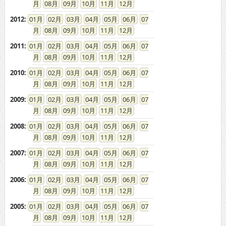
08
09
10
11
12
2012
:
01
02
03
04
05
06
07
08
09
10
11
12
2011
:
01
02
03
04
05
06
07
08
09
10
11
12
2010
:
01
02
03
04
05
06
07
08
09
10
11
12
2009
:
01
02
03
04
05
06
07
08
09
10
11
12
2008
:
01
02
03
04
05
06
07
08
09
10
11
12
2007
:
01
02
03
04
05
06
07
08
09
10
11
12
2006
:
01
02
03
04
05
06
07
08
09
10
11
12
2005
:
01
02
03
04
05
06
07
08
09
10
11
12