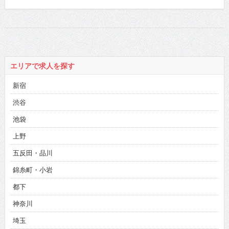
エリアで求人を探す
新宿
渋谷
池袋
上野
五反田・品川
錦糸町・小岩
都下
神奈川
埼玉