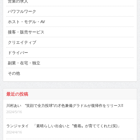
営業の求人
パワフルワーク
ホスト・モデル・AV
接客・販売サービス
クリエイティブ
ドライバー
副業・在宅・独立
その他
最近の投稿
川村あい “笑顔で全力投球”の才色兼備グラドルが復帰作をリリース!!
2024/5/16
ランジャタイ 「素晴らしい出会いと〝癒着〟が育ててくれた(笑)」
2024/4/16