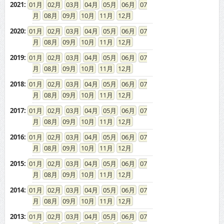
2021
:
01
02
03
04
05
06
07
08
09
10
11
12
2020
:
01
02
03
04
05
06
07
08
09
10
11
12
2019
:
01
02
03
04
05
06
07
08
09
10
11
12
2018
:
01
02
03
04
05
06
07
08
09
10
11
12
2017
:
01
02
03
04
05
06
07
08
09
10
11
12
2016
:
01
02
03
04
05
06
07
08
09
10
11
12
2015
:
01
02
03
04
05
06
07
08
09
10
11
12
2014
:
01
02
03
04
05
06
07
08
09
10
11
12
2013
:
01
02
03
04
05
06
07