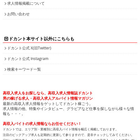
求人情報掲載について
お問い合わせ
ドカント本サイト以外にこちらも
ドカント公式 X(旧Twitter)
ドカント公式 Instagram
検索キーワード一覧
高収入求人をお探しなら、高収入求人情報誌ドカント
男の稼げる求人・高収入求人アルバイト情報マガジン
最新の高収入求人情報をゲットしてドカント稼ごう。
求人情報の他、特集やインタビュー、グラビアなど仕事を探しながら様々な情
報も・・・。
高収入バイトの求人情報ならお任せください！
ドカントでは、エリア別・業種別に高収入バイト情報を幅広く掲載しております。
注目のピックアップ求人も定期的に更新して参りますので、是非チェックしてみてください。