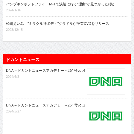
パンプキンポテトフライ M-1で決勝に行く“理由”が見つかった(笑)
2024/1/16
松嶋えいみ “ミラクル神ボディ”グラドルが卒業DVDをリリース
2023/12/15
ドカントニュース
DNA～ドカントニュースアカデミー～261号vol.4
2024/6/3
DNA～ドカントニュースアカデミー～261号vol.3
2024/5/27