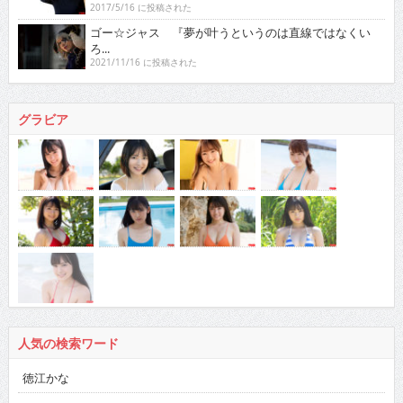
2017/5/16 に投稿された
ゴー☆ジャス 『夢が叶うというのは直線ではなくい
ろ...
2021/11/16 に投稿された
グラビア
人気の検索ワード
徳江かな