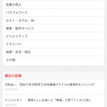
営業の求人
パワフルワーク
ホスト・モデル・AV
接客・販売サービス
クリエイティブ
ドライバー
副業・在宅・独立
その他
最近の投稿
川村あい “笑顔で全力投球”の才色兼備グラドルが復帰作をリリース!!
2024/5/16
ランジャタイ 「素晴らしい出会いと〝癒着〟が育ててくれた(笑)」
2024/4/16