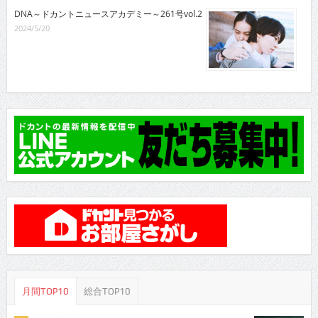
DNA～ドカントニュースアカデミー～261号vol.2
2024/5/20
月間TOP10
総合TOP10