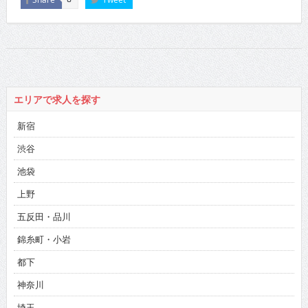
エリアで求人を探す
新宿
渋谷
池袋
上野
五反田・品川
錦糸町・小岩
都下
神奈川
埼玉