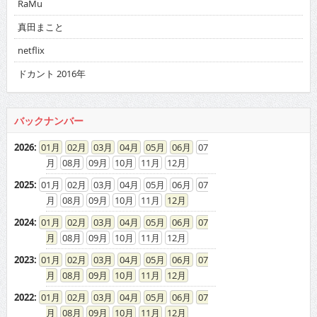
RaMu
真田まこと
netflix
ドカント 2016年
バックナンバー
2026
:
01
02
03
04
05
06
07
08
09
10
11
12
2025
:
01
02
03
04
05
06
07
08
09
10
11
12
2024
:
01
02
03
04
05
06
07
08
09
10
11
12
2023
:
01
02
03
04
05
06
07
08
09
10
11
12
2022
:
01
02
03
04
05
06
07
08
09
10
11
12