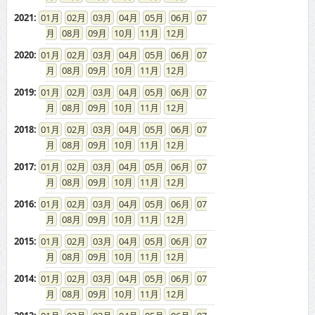
2021
:
01
02
03
04
05
06
07
08
09
10
11
12
2020
:
01
02
03
04
05
06
07
08
09
10
11
12
2019
:
01
02
03
04
05
06
07
08
09
10
11
12
2018
:
01
02
03
04
05
06
07
08
09
10
11
12
2017
:
01
02
03
04
05
06
07
08
09
10
11
12
2016
:
01
02
03
04
05
06
07
08
09
10
11
12
2015
:
01
02
03
04
05
06
07
08
09
10
11
12
2014
:
01
02
03
04
05
06
07
08
09
10
11
12