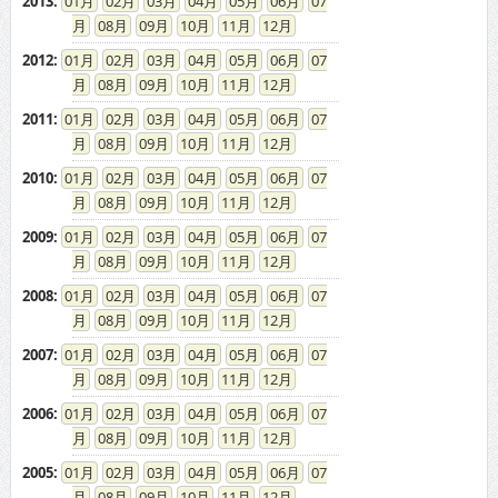
2013
:
01
02
03
04
05
06
07
08
09
10
11
12
2012
:
01
02
03
04
05
06
07
08
09
10
11
12
2011
:
01
02
03
04
05
06
07
08
09
10
11
12
2010
:
01
02
03
04
05
06
07
08
09
10
11
12
2009
:
01
02
03
04
05
06
07
08
09
10
11
12
2008
:
01
02
03
04
05
06
07
08
09
10
11
12
2007
:
01
02
03
04
05
06
07
08
09
10
11
12
2006
:
01
02
03
04
05
06
07
08
09
10
11
12
2005
:
01
02
03
04
05
06
07
08
09
10
11
12