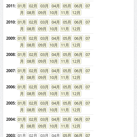
2011
:
01
02
03
04
05
06
07
08
09
10
11
12
2010
:
01
02
03
04
05
06
07
08
09
10
11
12
2009
:
01
02
03
04
05
06
07
08
09
10
11
12
2008
:
01
02
03
04
05
06
07
08
09
10
11
12
2007
:
01
02
03
04
05
06
07
08
09
10
11
12
2006
:
01
02
03
04
05
06
07
08
09
10
11
12
2005
:
01
02
03
04
05
06
07
08
09
10
11
12
2004
:
01
02
03
04
05
06
07
08
09
10
11
12
2003
:
01
02
03
04
05
06
07