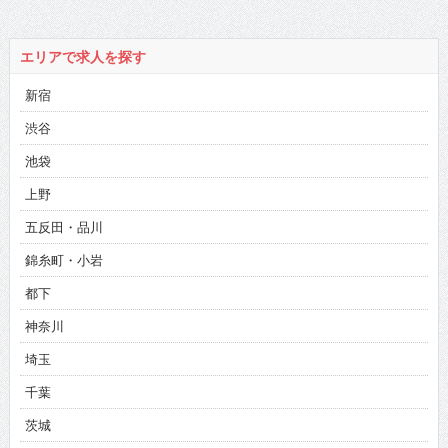
エリアで求人を探す
新宿
渋谷
池袋
上野
五反田・品川
錦糸町・小岩
都下
神奈川
埼玉
千葉
茨城