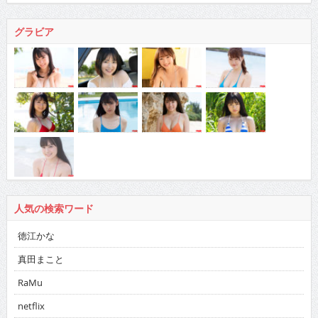
グラビア
人気の検索ワード
徳江かな
真田まこと
RaMu
netflix