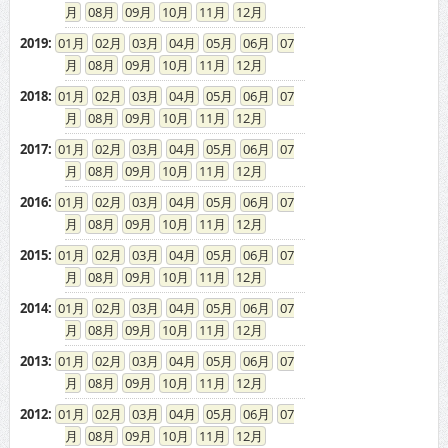
08
09
10
11
12
2019
:
01
02
03
04
05
06
07
08
09
10
11
12
2018
:
01
02
03
04
05
06
07
08
09
10
11
12
2017
:
01
02
03
04
05
06
07
08
09
10
11
12
2016
:
01
02
03
04
05
06
07
08
09
10
11
12
2015
:
01
02
03
04
05
06
07
08
09
10
11
12
2014
:
01
02
03
04
05
06
07
08
09
10
11
12
2013
:
01
02
03
04
05
06
07
08
09
10
11
12
2012
:
01
02
03
04
05
06
07
08
09
10
11
12