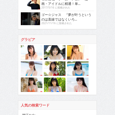
画・アイドルに精通！単...
2017/5/16 に投稿された
ゴー☆ジャス 『夢が叶うという
のは直線ではなくいろ...
2021/11/16 に投稿された
グラビア
人気の検索ワード