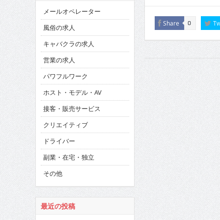
メールオペレーター
Share
Tw
0
風俗の求人
キャバクラの求人
営業の求人
パワフルワーク
ホスト・モデル・AV
接客・販売サービス
クリエイティブ
ドライバー
副業・在宅・独立
その他
最近の投稿