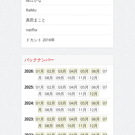
徳江かな
RaMu
真田まこと
netflix
ドカント 2016年
バックナンバー
2026
:
01
02
03
04
05
06
07
08
09
10
11
12
2025
:
01
02
03
04
05
06
07
08
09
10
11
12
2024
:
01
02
03
04
05
06
07
08
09
10
11
12
2023
:
01
02
03
04
05
06
07
08
09
10
11
12