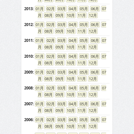
2013
:
01
02
03
04
05
06
07
08
09
10
11
12
2012
:
01
02
03
04
05
06
07
08
09
10
11
12
2011
:
01
02
03
04
05
06
07
08
09
10
11
12
2010
:
01
02
03
04
05
06
07
08
09
10
11
12
2009
:
01
02
03
04
05
06
07
08
09
10
11
12
2008
:
01
02
03
04
05
06
07
08
09
10
11
12
2007
:
01
02
03
04
05
06
07
08
09
10
11
12
2006
:
01
02
03
04
05
06
07
08
09
10
11
12