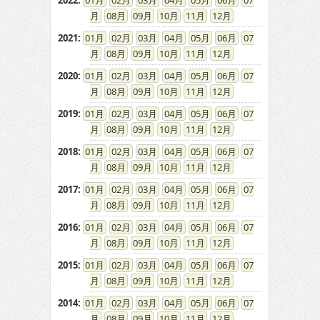
2022
:
01
02
03
04
05
06
07
08
09
10
11
12
2021
:
01
02
03
04
05
06
07
08
09
10
11
12
2020
:
01
02
03
04
05
06
07
08
09
10
11
12
2019
:
01
02
03
04
05
06
07
08
09
10
11
12
2018
:
01
02
03
04
05
06
07
08
09
10
11
12
2017
:
01
02
03
04
05
06
07
08
09
10
11
12
2016
:
01
02
03
04
05
06
07
08
09
10
11
12
2015
:
01
02
03
04
05
06
07
08
09
10
11
12
2014
:
01
02
03
04
05
06
07
08
09
10
11
12