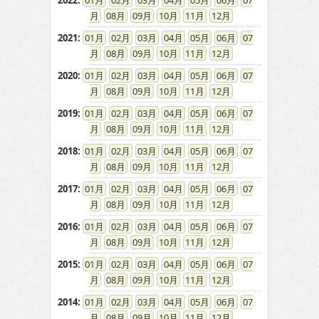
2022
:
01
02
03
04
05
06
07
08
09
10
11
12
2021
:
01
02
03
04
05
06
07
08
09
10
11
12
2020
:
01
02
03
04
05
06
07
08
09
10
11
12
2019
:
01
02
03
04
05
06
07
08
09
10
11
12
2018
:
01
02
03
04
05
06
07
08
09
10
11
12
2017
:
01
02
03
04
05
06
07
08
09
10
11
12
2016
:
01
02
03
04
05
06
07
08
09
10
11
12
2015
:
01
02
03
04
05
06
07
08
09
10
11
12
2014
:
01
02
03
04
05
06
07
08
09
10
11
12