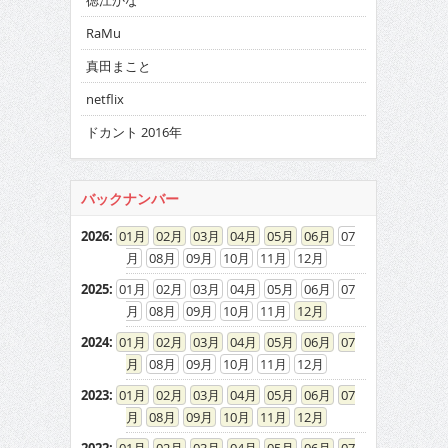
徳江かな
RaMu
真田まこと
netflix
ドカント 2016年
バックナンバー
2026
:
01
02
03
04
05
06
07
08
09
10
11
12
2025
:
01
02
03
04
05
06
07
08
09
10
11
12
2024
:
01
02
03
04
05
06
07
08
09
10
11
12
2023
:
01
02
03
04
05
06
07
08
09
10
11
12