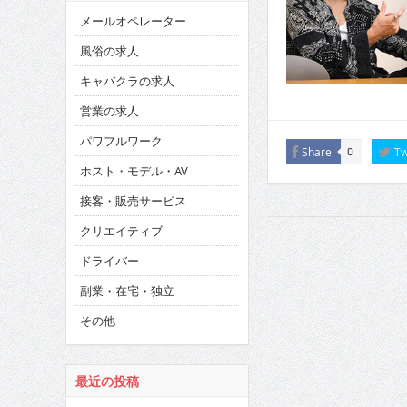
メールオペレーター
風俗の求人
キャバクラの求人
営業の求人
パワフルワーク
Share
Tw
0
ホスト・モデル・AV
接客・販売サービス
クリエイティブ
ドライバー
副業・在宅・独立
その他
最近の投稿