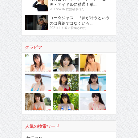
画・アイドルに精通！単...
2017/5/16 に投稿された
ゴー☆ジャス 『夢が叶うという
のは直線ではなくいろ...
2021/11/16 に投稿された
グラビア
人気の検索ワード