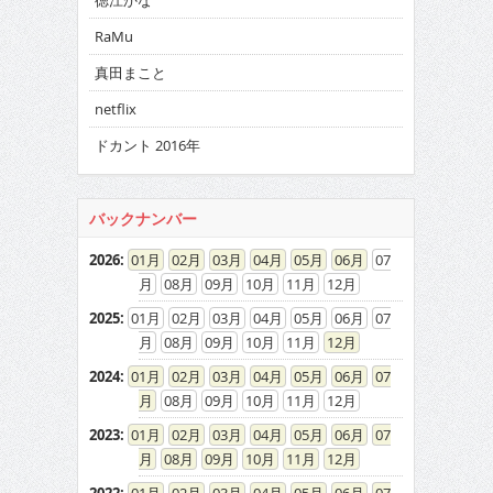
徳江かな
RaMu
真田まこと
netflix
ドカント 2016年
バックナンバー
2026
:
01
02
03
04
05
06
07
08
09
10
11
12
2025
:
01
02
03
04
05
06
07
08
09
10
11
12
2024
:
01
02
03
04
05
06
07
08
09
10
11
12
2023
:
01
02
03
04
05
06
07
08
09
10
11
12