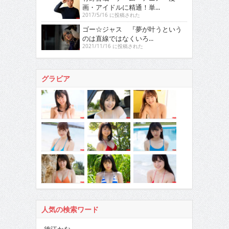
画・アイドルに精通！単...
2017/5/16 に投稿された
ゴー☆ジャス 『夢が叶うという
のは直線ではなくいろ...
2021/11/16 に投稿された
グラビア
人気の検索ワード