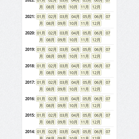
2022
:
01
02
03
04
05
06
07
08
09
10
11
12
2021
:
01
02
03
04
05
06
07
08
09
10
11
12
2020
:
01
02
03
04
05
06
07
08
09
10
11
12
2019
:
01
02
03
04
05
06
07
08
09
10
11
12
2018
:
01
02
03
04
05
06
07
08
09
10
11
12
2017
:
01
02
03
04
05
06
07
08
09
10
11
12
2016
:
01
02
03
04
05
06
07
08
09
10
11
12
2015
:
01
02
03
04
05
06
07
08
09
10
11
12
2014
:
01
02
03
04
05
06
07
08
09
10
11
12