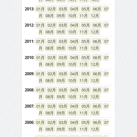
2013
:
01
02
03
04
05
06
07
08
09
10
11
12
2012
:
01
02
03
04
05
06
07
08
09
10
11
12
2011
:
01
02
03
04
05
06
07
08
09
10
11
12
2010
:
01
02
03
04
05
06
07
08
09
10
11
12
2009
:
01
02
03
04
05
06
07
08
09
10
11
12
2008
:
01
02
03
04
05
06
07
08
09
10
11
12
2007
:
01
02
03
04
05
06
07
08
09
10
11
12
2006
:
01
02
03
04
05
06
07
08
09
10
11
12