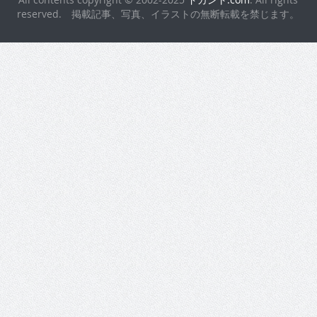
reserved. 掲載記事、写真、イラストの無断転載を禁じます。