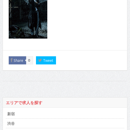
Share
Tweet
0
エリアで求人を探す
新宿
渋谷