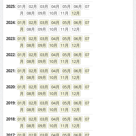
2025
:
01
02
03
04
05
06
07
08
09
10
11
12
2024
:
01
02
03
04
05
06
07
08
09
10
11
12
2023
:
01
02
03
04
05
06
07
08
09
10
11
12
2022
:
01
02
03
04
05
06
07
08
09
10
11
12
2021
:
01
02
03
04
05
06
07
08
09
10
11
12
2020
:
01
02
03
04
05
06
07
08
09
10
11
12
2019
:
01
02
03
04
05
06
07
08
09
10
11
12
2018
:
01
02
03
04
05
06
07
08
09
10
11
12
2017
:
01
02
03
04
05
06
07