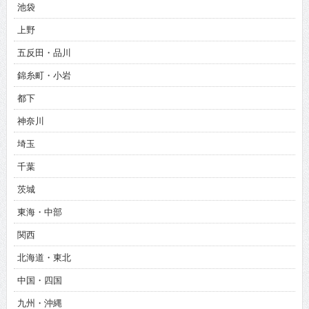
池袋
上野
五反田・品川
錦糸町・小岩
都下
神奈川
埼玉
千葉
茨城
東海・中部
関西
北海道・東北
中国・四国
九州・沖縄