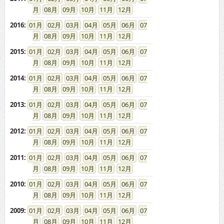
08
09
10
11
12
2016
:
01
02
03
04
05
06
07
08
09
10
11
12
2015
:
01
02
03
04
05
06
07
08
09
10
11
12
2014
:
01
02
03
04
05
06
07
08
09
10
11
12
2013
:
01
02
03
04
05
06
07
08
09
10
11
12
2012
:
01
02
03
04
05
06
07
08
09
10
11
12
2011
:
01
02
03
04
05
06
07
08
09
10
11
12
2010
:
01
02
03
04
05
06
07
08
09
10
11
12
2009
:
01
02
03
04
05
06
07
08
09
10
11
12