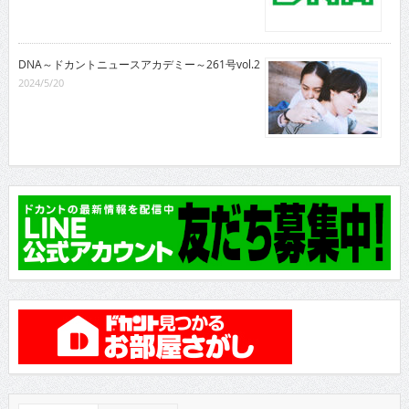
DNA～ドカントニュースアカデミー～261号vol.2
2024/5/20