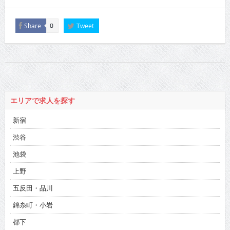
Share
Tweet
0
エリアで求人を探す
新宿
渋谷
池袋
上野
五反田・品川
錦糸町・小岩
都下