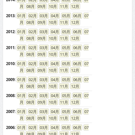
08
09
10
11
12
2013
:
01
02
03
04
05
06
07
08
09
10
11
12
2012
:
01
02
03
04
05
06
07
08
09
10
11
12
2011
:
01
02
03
04
05
06
07
08
09
10
11
12
2010
:
01
02
03
04
05
06
07
08
09
10
11
12
2009
:
01
02
03
04
05
06
07
08
09
10
11
12
2008
:
01
02
03
04
05
06
07
08
09
10
11
12
2007
:
01
02
03
04
05
06
07
08
09
10
11
12
2006
:
01
02
03
04
05
06
07
08
09
10
11
12