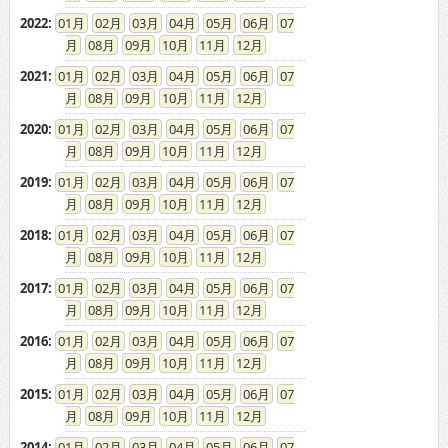
2022
:
01
02
03
04
05
06
07
08
09
10
11
12
2021
:
01
02
03
04
05
06
07
08
09
10
11
12
2020
:
01
02
03
04
05
06
07
08
09
10
11
12
2019
:
01
02
03
04
05
06
07
08
09
10
11
12
2018
:
01
02
03
04
05
06
07
08
09
10
11
12
2017
:
01
02
03
04
05
06
07
08
09
10
11
12
2016
:
01
02
03
04
05
06
07
08
09
10
11
12
2015
:
01
02
03
04
05
06
07
08
09
10
11
12
2014
:
01
02
03
04
05
06
07