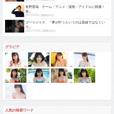
有野晋哉 ゲーム・アニメ・漫画・アイドルに精通！
単...
2017/5/16 に投稿された
ゴー☆ジャス 『夢が叶うというのは直線ではなくい
ろ...
2021/11/16 に投稿された
グラビア
人気の検索ワード