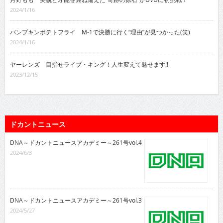
2024/1/16
パンプキンポテトフライ M-1で決勝に行く“理由”が見つかった(笑)
2024/1/16
ヤーレンズ 目指せライブ・キング！人生変えて魅せます!!
2023/12/15
ドカントニュース
DNA～ドカントニュースアカデミー～261号vol.4
2024/6/3
DNA～ドカントニュースアカデミー～261号vol.3
2024/5/27