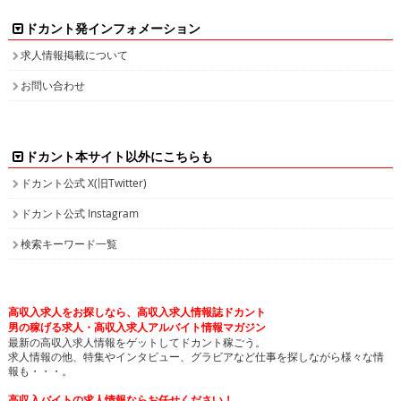
ドカント発インフォメーション
求人情報掲載について
お問い合わせ
ドカント本サイト以外にこちらも
ドカント公式 X(旧Twitter)
ドカント公式 Instagram
検索キーワード一覧
高収入求人をお探しなら、高収入求人情報誌ドカント
男の稼げる求人・高収入求人アルバイト情報マガジン
最新の高収入求人情報をゲットしてドカント稼ごう。
求人情報の他、特集やインタビュー、グラビアなど仕事を探しながら様々な情
報も・・・。
高収入バイトの求人情報ならお任せください！