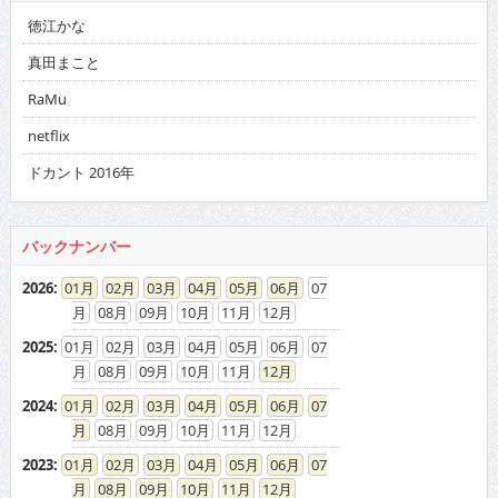
徳江かな
真田まこと
RaMu
netflix
ドカント 2016年
バックナンバー
2026
:
01
02
03
04
05
06
07
08
09
10
11
12
2025
:
01
02
03
04
05
06
07
08
09
10
11
12
2024
:
01
02
03
04
05
06
07
08
09
10
11
12
2023
:
01
02
03
04
05
06
07
08
09
10
11
12