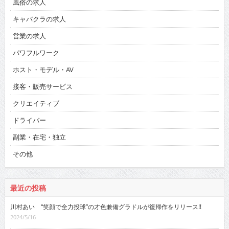
風俗の求人
キャバクラの求人
営業の求人
パワフルワーク
ホスト・モデル・AV
接客・販売サービス
クリエイティブ
ドライバー
副業・在宅・独立
その他
最近の投稿
川村あい “笑顔で全力投球”の才色兼備グラドルが復帰作をリリース!!
2024/5/16