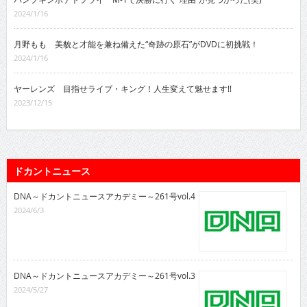
2024/1/16
月野もも 美貌と才能を兼ね備えた“奇跡の原石”がDVDに初挑戦！
2024/1/16
ヤーレンズ 目指せライブ・キング！人生変えて魅せます!!
2023/12/15
ドカントニュース
DNA～ドカントニュースアカデミー～261号vol.4
2024/6/3
DNA～ドカントニュースアカデミー～261号vol.3
2024/5/27