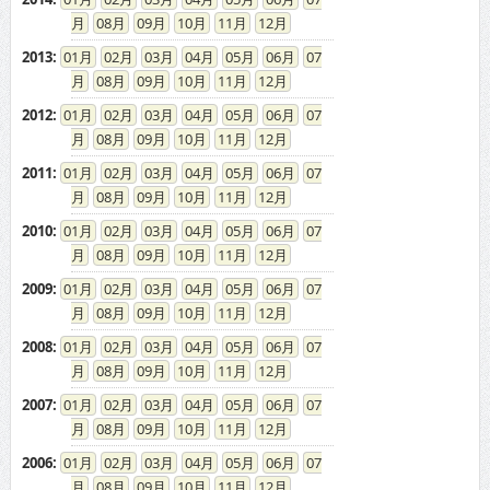
08
09
10
11
12
2013
:
01
02
03
04
05
06
07
08
09
10
11
12
2012
:
01
02
03
04
05
06
07
08
09
10
11
12
2011
:
01
02
03
04
05
06
07
08
09
10
11
12
2010
:
01
02
03
04
05
06
07
08
09
10
11
12
2009
:
01
02
03
04
05
06
07
08
09
10
11
12
2008
:
01
02
03
04
05
06
07
08
09
10
11
12
2007
:
01
02
03
04
05
06
07
08
09
10
11
12
2006
:
01
02
03
04
05
06
07
08
09
10
11
12