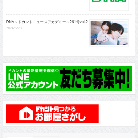
DNA～ドカントニュースアカデミー～261号vol.2
2024/5/20