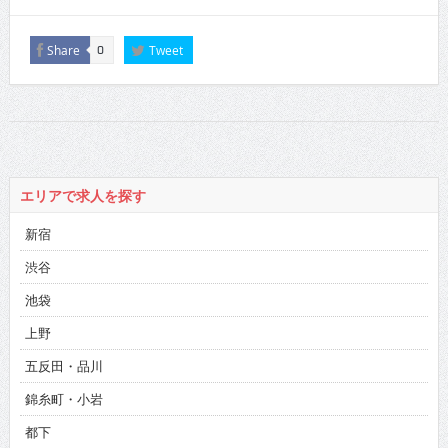
Share
Tweet
0
エリアで求人を探す
新宿
渋谷
池袋
上野
五反田・品川
錦糸町・小岩
都下