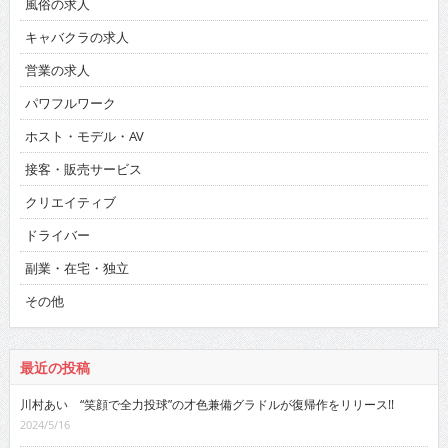
風俗の求人
キャバクラの求人
営業の求人
パワフルワーク
ホスト・モデル・AV
接客・販売サービス
クリエイティブ
ドライバー
副業・在宅・独立
その他
最近の投稿
川村あい “笑顔で全力投球”の才色兼備グラドルが復帰作をリリース!!
2024/5/16