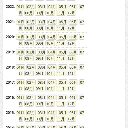
2022
:
01
02
03
04
05
06
07
08
09
10
11
12
2021
:
01
02
03
04
05
06
07
08
09
10
11
12
2020
:
01
02
03
04
05
06
07
08
09
10
11
12
2019
:
01
02
03
04
05
06
07
08
09
10
11
12
2018
:
01
02
03
04
05
06
07
08
09
10
11
12
2017
:
01
02
03
04
05
06
07
08
09
10
11
12
2016
:
01
02
03
04
05
06
07
08
09
10
11
12
2015
:
01
02
03
04
05
06
07
08
09
10
11
12
2014
:
01
02
03
04
05
06
07