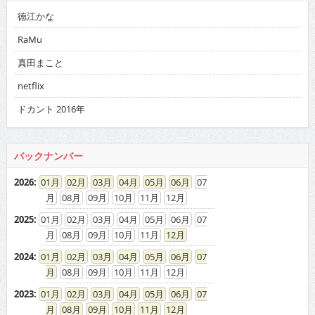
徳江かな
RaMu
真田まこと
netflix
ドカント 2016年
バックナンバー
2026
:
01
02
03
04
05
06
07
08
09
10
11
12
2025
:
01
02
03
04
05
06
07
08
09
10
11
12
2024
:
01
02
03
04
05
06
07
08
09
10
11
12
2023
:
01
02
03
04
05
06
07
08
09
10
11
12