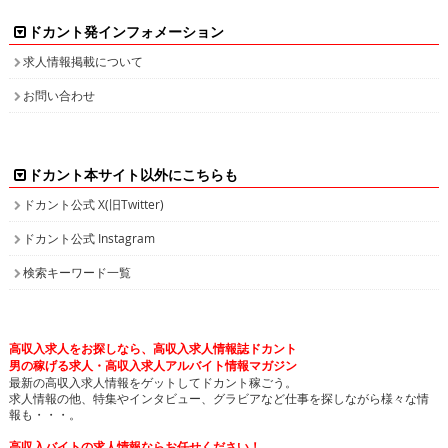
ドカント発インフォメーション
求人情報掲載について
お問い合わせ
ドカント本サイト以外にこちらも
ドカント公式 X(旧Twitter)
ドカント公式 Instagram
検索キーワード一覧
高収入求人をお探しなら、高収入求人情報誌ドカント
男の稼げる求人・高収入求人アルバイト情報マガジン
最新の高収入求人情報をゲットしてドカント稼ごう。
求人情報の他、特集やインタビュー、グラビアなど仕事を探しながら様々な情
報も・・・。
高収入バイトの求人情報ならお任せください！