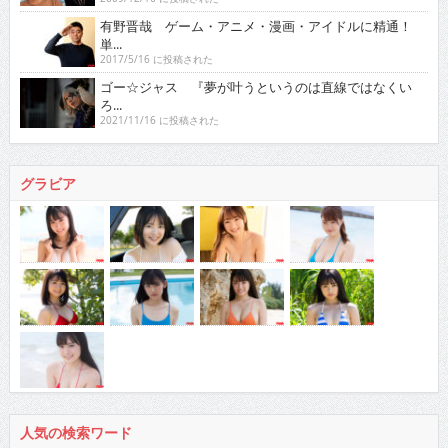
有野晋哉 ゲーム・アニメ・漫画・アイドルに精通！
単...
2017/5/16 に投稿された
ゴー☆ジャス 『夢が叶うというのは直線ではなくい
ろ...
2021/11/16 に投稿された
グラビア
人気の検索ワード