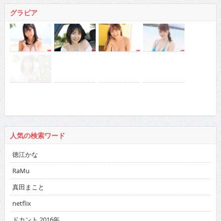
グラビア
人気の検索ワード
徳江かな
RaMu
真田まこと
netflix
ドカント 2016年