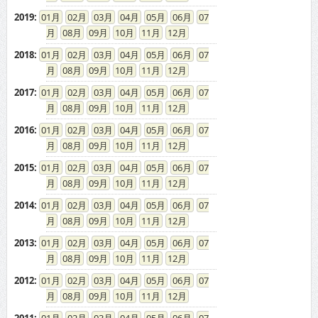
2019
:
01
02
03
04
05
06
07
08
09
10
11
12
2018
:
01
02
03
04
05
06
07
08
09
10
11
12
2017
:
01
02
03
04
05
06
07
08
09
10
11
12
2016
:
01
02
03
04
05
06
07
08
09
10
11
12
2015
:
01
02
03
04
05
06
07
08
09
10
11
12
2014
:
01
02
03
04
05
06
07
08
09
10
11
12
2013
:
01
02
03
04
05
06
07
08
09
10
11
12
2012
:
01
02
03
04
05
06
07
08
09
10
11
12