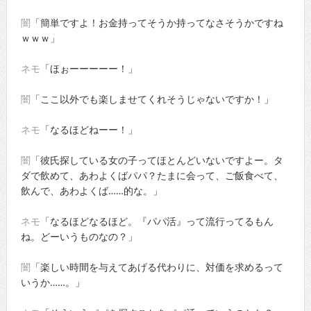
闇
「簡単ですよ！お金持ってそうか持ってなさそうかですね
ｗｗｗ」
ネモ
「ほぉーーーーー！」
闇
「ここ以外でも楽しませてくれそうじゃないですか！」
ネモ
「なるほどねーー！」
闇
「彼氏探している女の子ってほとんどいないですよー。タ
ダで飲めて、あわよくばパパ？たまに会って、ご飯食べて、
飲んで、あわよくば……的な。」
ネモ
「なるほどなるほど。『パパ活』って流行ってるもん
ね。どーいうものなの？」
闇
「楽しい時間を与えてあげる代わりに、対価を求めるって
いうか……。」