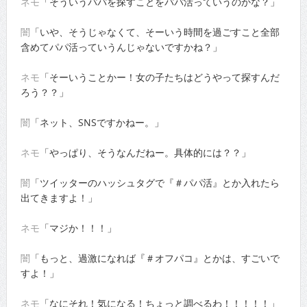
ネモ
「そういうパパを探すことをパパ活っていうのかな？」
闇
「いや、そうじゃなくて、そーいう時間を過ごすこと全部
含めてパパ活っていうんじゃないですかね？」
ネモ
「そーいうことかー！女の子たちはどうやって探すんだ
ろう？？」
闇
「ネット、SNSですかねー。」
ネモ
「やっぱり、そうなんだねー。具体的には？？」
闇
「ツイッターのハッシュタグで『＃パパ活』とか入れたら
出てきますよ！」
ネモ
「マジか！！！」
闇
「もっと、過激になれば『＃オフパコ』とかは、すごいで
すよ！」
ネモ
「なにそれ！気になる！ちょっと調べるわ！！！！！」