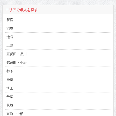
エリアで求人を探す
新宿
渋谷
池袋
上野
五反田・品川
錦糸町・小岩
都下
神奈川
埼玉
千葉
茨城
東海・中部