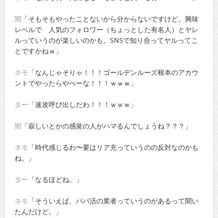
闇
「そもそもやったことないから分からないですけど。興味
レベルで 人気のフォロワー（ちょっとした有名人）とヤレ
ルっていうのが楽しいのかも。SNSで知り合ってヤルってこ
とですかねｗ」
ネモ
「なんじゃそりゃ！！！ゴールデンルーズ根本のアカウ
ントでやったらやべーな！！！ｗｗｗ」
ター
「速攻呼び出しだわ！！！ｗｗｗ」
闇
「寂しいとかの感覚の人がハマるんでしょうね？？？」
ネモ
「時代感じるわ〜要はリア充っていうのの反対なのかも
ね。」
ター
「なるほどね。」
ネモ
「そういえば、パパ活の業者っていうのがあるって聞い
たんだけど。」