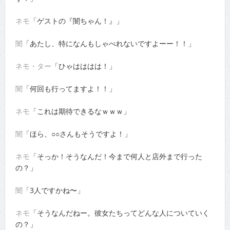
ネモ
「ゲストの『闇ちゃん！』」
闇
「あたし、特になんもしゃべれないですよーー！！」
ネモ・ター
「ひゃはははは！」
闇
「何回も行ってますよ！！」
ネモ
「これは期待できるなｗｗｗ」
闇
「ほら、○○さんもそうですよ！」
ネモ
「そっか！そうなんだ！今まで何人と店外まで行った
の？」
闇
「3人ですかね〜」
ネモ
「そうなんだねー。彼女たちってどんな人についていく
の？」