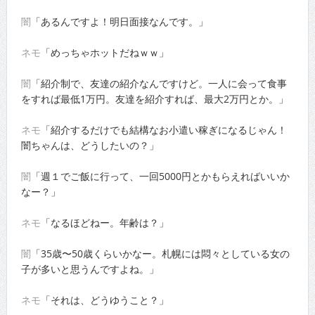
闇
「あるんですよ！明日面接なんです。」
ネモ
「めっちゃホットだねｗｗ」
闇
「紹介制で、友達の紹介なんですけど。一人に会って食事
をすれば最低1万円。友達を紹介すれば、最大2万円とか。」
ネモ
「紹介するだけでも結構なお小遣い稼ぎになるじゃん！
闇ちゃんは、どうしたいの？」
闇
「週１でご飯に行って、一回5000円とかもらえればいいか
なー？」
ネモ
「なるほどねー。年齢は？」
闇
「35歳〜50歳くらいかなー。札幌には悶々としている女の
子が多いと思うんですよね。」
ネモ
「それは、どうゆうこと？」