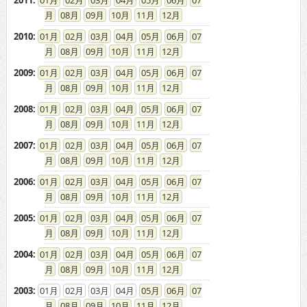
2011
:
01
02
03
04
05
06
07
08
09
10
11
12
2010
:
01
02
03
04
05
06
07
08
09
10
11
12
2009
:
01
02
03
04
05
06
07
08
09
10
11
12
2008
:
01
02
03
04
05
06
07
08
09
10
11
12
2007
:
01
02
03
04
05
06
07
08
09
10
11
12
2006
:
01
02
03
04
05
06
07
08
09
10
11
12
2005
:
01
02
03
04
05
06
07
08
09
10
11
12
2004
:
01
02
03
04
05
06
07
08
09
10
11
12
2003
:
01
02
03
04
05
06
07
08
09
10
11
12