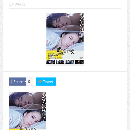
CINEMA×STYLE 289号
2018/6/12
CINEMA×STYLE 288号
CINEMA×STYLE 287号
CINEMA×STYLE 286号
CINEMA×STYLE 285号
CINEMA×STYLE 294号
Share
Tweet
0