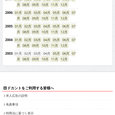
08
09
10
11
12
2006
:
01
02
03
04
05
06
07
08
09
10
11
12
2005
:
01
02
03
04
05
06
07
08
09
10
11
12
2004
:
01
02
03
04
05
06
07
08
09
10
11
12
2003
:
01
02
03
04
05
06
07
08
09
10
11
12
ドカントをご利用する皆様へ
求人広告の説明
免責事項
特商法に基づく表示