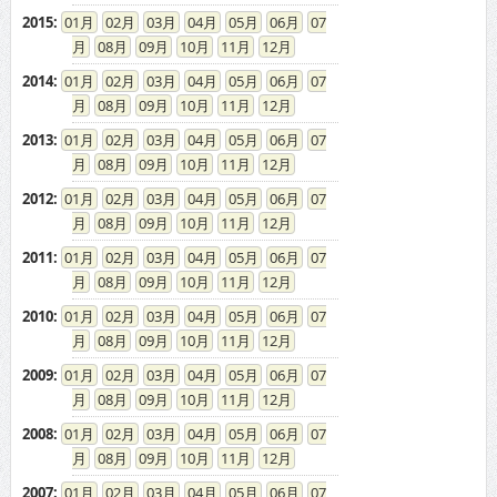
2015
:
01
02
03
04
05
06
07
08
09
10
11
12
2014
:
01
02
03
04
05
06
07
08
09
10
11
12
2013
:
01
02
03
04
05
06
07
08
09
10
11
12
2012
:
01
02
03
04
05
06
07
08
09
10
11
12
2011
:
01
02
03
04
05
06
07
08
09
10
11
12
2010
:
01
02
03
04
05
06
07
08
09
10
11
12
2009
:
01
02
03
04
05
06
07
08
09
10
11
12
2008
:
01
02
03
04
05
06
07
08
09
10
11
12
2007
:
01
02
03
04
05
06
07