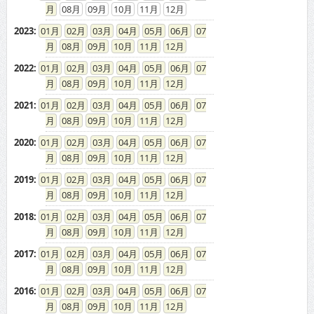
08
09
10
11
12
2023
:
01
02
03
04
05
06
07
08
09
10
11
12
2022
:
01
02
03
04
05
06
07
08
09
10
11
12
2021
:
01
02
03
04
05
06
07
08
09
10
11
12
2020
:
01
02
03
04
05
06
07
08
09
10
11
12
2019
:
01
02
03
04
05
06
07
08
09
10
11
12
2018
:
01
02
03
04
05
06
07
08
09
10
11
12
2017
:
01
02
03
04
05
06
07
08
09
10
11
12
2016
:
01
02
03
04
05
06
07
08
09
10
11
12