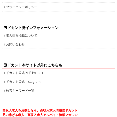
プライバシーポリシー
ドカント発インフォメーション
求人情報掲載について
お問い合わせ
ドカント本サイト以外にこちらも
ドカント公式 X(旧Twitter)
ドカント公式 Instagram
検索キーワード一覧
高収入求人をお探しなら、高収入求人情報誌ドカント
男の稼げる求人・高収入求人アルバイト情報マガジン