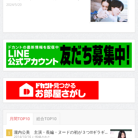
2024/5/20
月間TOP10
総合TOP10
瀧内公美 主演・長編・ヌードの初が３つ!!!ギラギ...
2014/10/16 に投稿された