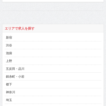
エリアで求人を探す
新宿
渋谷
池袋
上野
五反田・品川
錦糸町・小岩
都下
神奈川
埼玉