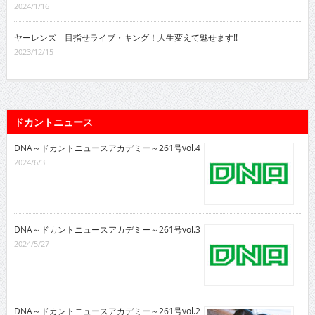
2024/1/16
ヤーレンズ 目指せライブ・キング！人生変えて魅せます!!
2023/12/15
ドカントニュース
DNA～ドカントニュースアカデミー～261号vol.4
2024/6/3
DNA～ドカントニュースアカデミー～261号vol.3
2024/5/27
DNA～ドカントニュースアカデミー～261号vol.2