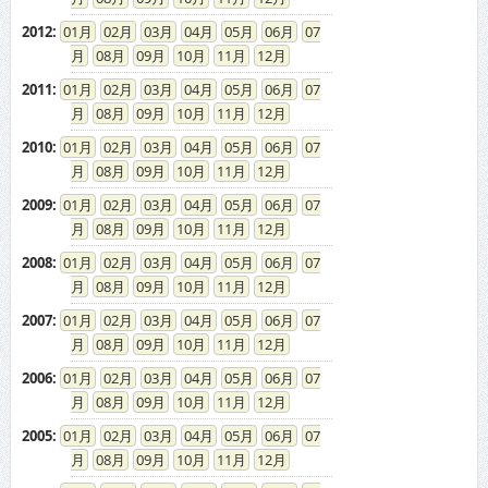
2012
:
01
02
03
04
05
06
07
08
09
10
11
12
2011
:
01
02
03
04
05
06
07
08
09
10
11
12
2010
:
01
02
03
04
05
06
07
08
09
10
11
12
2009
:
01
02
03
04
05
06
07
08
09
10
11
12
2008
:
01
02
03
04
05
06
07
08
09
10
11
12
2007
:
01
02
03
04
05
06
07
08
09
10
11
12
2006
:
01
02
03
04
05
06
07
08
09
10
11
12
2005
:
01
02
03
04
05
06
07
08
09
10
11
12