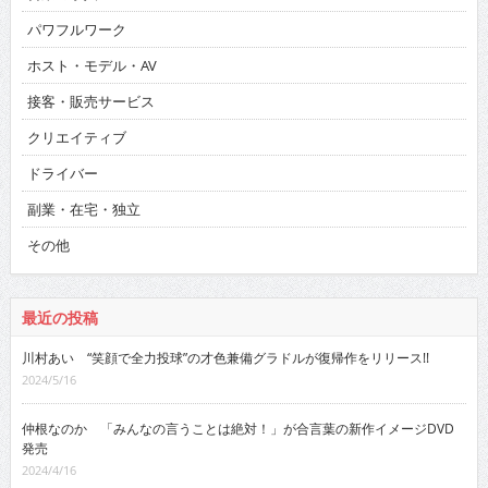
パワフルワーク
ホスト・モデル・AV
接客・販売サービス
クリエイティブ
ドライバー
副業・在宅・独立
その他
最近の投稿
川村あい “笑顔で全力投球”の才色兼備グラドルが復帰作をリリース!!
2024/5/16
仲根なのか 「みんなの言うことは絶対！」が合言葉の新作イメージDVD
発売
2024/4/16