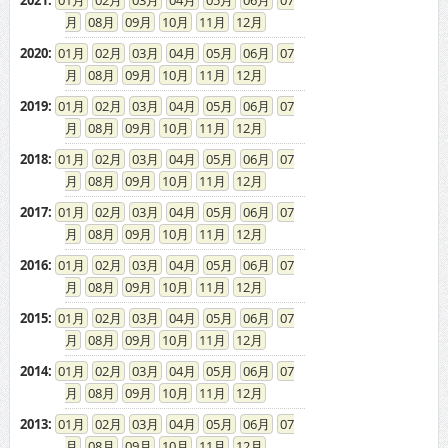
08
09
10
11
12
2020
:
01
02
03
04
05
06
07
08
09
10
11
12
2019
:
01
02
03
04
05
06
07
08
09
10
11
12
2018
:
01
02
03
04
05
06
07
08
09
10
11
12
2017
:
01
02
03
04
05
06
07
08
09
10
11
12
2016
:
01
02
03
04
05
06
07
08
09
10
11
12
2015
:
01
02
03
04
05
06
07
08
09
10
11
12
2014
:
01
02
03
04
05
06
07
08
09
10
11
12
2013
:
01
02
03
04
05
06
07
08
09
10
11
12