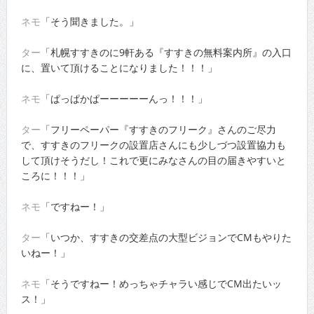
ネモ
「そう聞きました。」
ター
「札幌すすきのに9軒ある『すすきの無料案内所』の入口
に、置いて頂けることになりました！！！」
ネモ
「ぱっぱかぱーーーーーんっ！！！」
ター
「フリーペーパー『すすきのフリーク』さんのご尽力
で、すすきのフリークの設置店さんにも少しづつ設置協力も
して頂けそうだし！これで更にみなさんの目の届きやすいと
ころに！！！」
ネモ
「ですねー！」
ター
「いつか、すすきの交差点の大型ビジョンでCMもやりた
いねー！」
ネモ
「そうですねー！めっちゃチャラい感じでCM出たいッ
ス！」