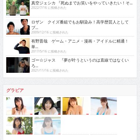
真空ジェシカ 『死ぬまでお笑いをやっていきたい！そ...
2022/7/16 に投稿された
ロザン クイズ番組でもお馴染み！高学歴芸人として
ブ...
2009/12/16 に投稿された
有野晋哉 ゲーム・アニメ・漫画・アイドルに精通！
単...
2017/5/16 に投稿された
ゴー☆ジャス 『夢が叶うというのは直線ではなくい
ろ...
2021/11/16 に投稿された
グラビア