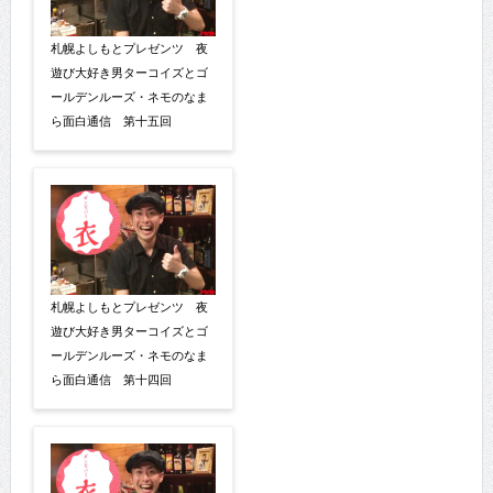
札幌よしもとプレゼンツ 夜
遊び大好き男ターコイズとゴ
ールデンルーズ・ネモのなま
ら面白通信 第十五回
札幌よしもとプレゼンツ 夜
遊び大好き男ターコイズとゴ
ールデンルーズ・ネモのなま
ら面白通信 第十四回