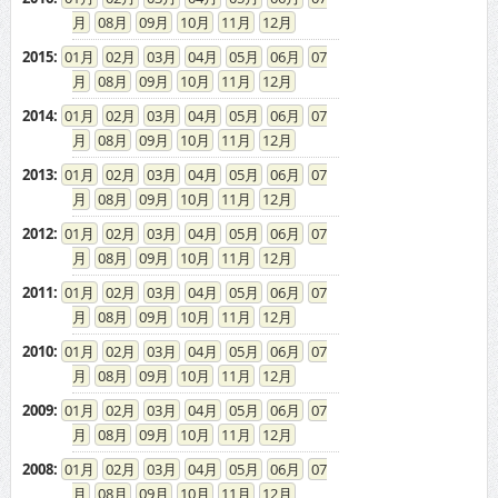
08
09
10
11
12
2015
:
01
02
03
04
05
06
07
08
09
10
11
12
2014
:
01
02
03
04
05
06
07
08
09
10
11
12
2013
:
01
02
03
04
05
06
07
08
09
10
11
12
2012
:
01
02
03
04
05
06
07
08
09
10
11
12
2011
:
01
02
03
04
05
06
07
08
09
10
11
12
2010
:
01
02
03
04
05
06
07
08
09
10
11
12
2009
:
01
02
03
04
05
06
07
08
09
10
11
12
2008
:
01
02
03
04
05
06
07
08
09
10
11
12