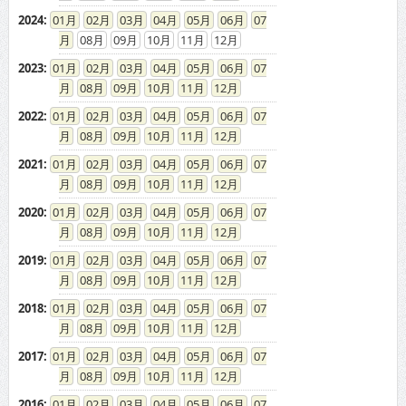
2024
:
01
02
03
04
05
06
07
08
09
10
11
12
2023
:
01
02
03
04
05
06
07
08
09
10
11
12
2022
:
01
02
03
04
05
06
07
08
09
10
11
12
2021
:
01
02
03
04
05
06
07
08
09
10
11
12
2020
:
01
02
03
04
05
06
07
08
09
10
11
12
2019
:
01
02
03
04
05
06
07
08
09
10
11
12
2018
:
01
02
03
04
05
06
07
08
09
10
11
12
2017
:
01
02
03
04
05
06
07
08
09
10
11
12
2016
:
01
02
03
04
05
06
07