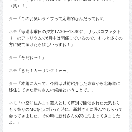
（笑）！」
ター
「このお笑いライブって定期的なんだってね!?」
ネモ
「毎週水曜日の夕方17:30〜18:30に、サッポロファクト
リーのアトリウムで6月中は開催しているので、もっと多くの
方に観て頂けたら嬉しいっすね！」
ター
「そだね〜！」
ネモ
「きた！カーリング！ｗｗ」
ター
「本題に入って、今回は以前紹介した東京から北海道に
移住してきた新村さんの続編ということで。」
ネモ
「中空知住みます芸人として芦別で開催された元気もり
もり祭りのMCをしに行った時に、新村さんに呼んでもらって
会ってきました。その時に新村さんの家に泊まってきました
よ。」