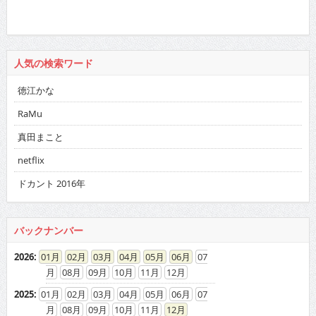
人気の検索ワード
徳江かな
RaMu
真田まこと
netflix
ドカント 2016年
バックナンバー
2026
:
01
02
03
04
05
06
07
08
09
10
11
12
2025
:
01
02
03
04
05
06
07
08
09
10
11
12