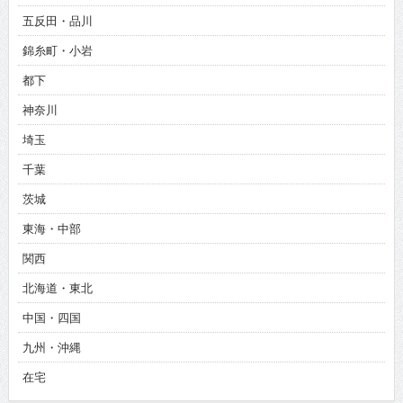
五反田・品川
錦糸町・小岩
都下
神奈川
埼玉
千葉
茨城
東海・中部
関西
北海道・東北
中国・四国
九州・沖縄
在宅