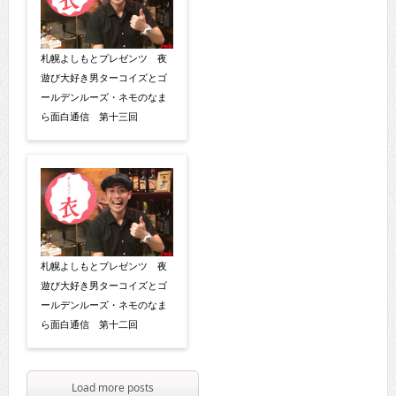
札幌よしもとプレゼンツ 夜
遊び大好き男ターコイズとゴ
ールデンルーズ・ネモのなま
ら面白通信 第十三回
札幌よしもとプレゼンツ 夜
遊び大好き男ターコイズとゴ
ールデンルーズ・ネモのなま
ら面白通信 第十二回
Load more posts