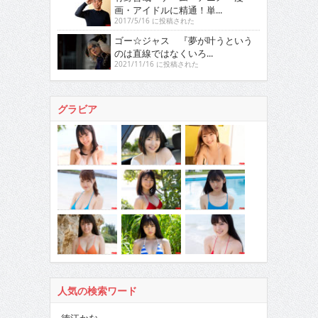
画・アイドルに精通！単...
2017/5/16 に投稿された
ゴー☆ジャス 『夢が叶うという
のは直線ではなくいろ...
2021/11/16 に投稿された
グラビア
人気の検索ワード