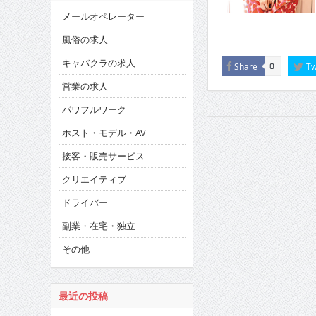
メールオペレーター
風俗の求人
キャバクラの求人
Share
Tw
0
営業の求人
パワフルワーク
ホスト・モデル・AV
接客・販売サービス
クリエイティブ
ドライバー
副業・在宅・独立
その他
最近の投稿