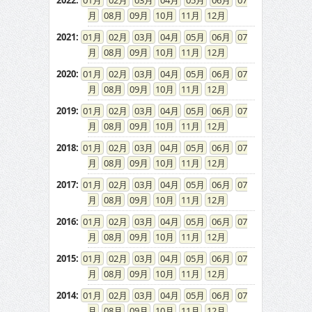
2022
:
01
02
03
04
05
06
07
08
09
10
11
12
2021
:
01
02
03
04
05
06
07
08
09
10
11
12
2020
:
01
02
03
04
05
06
07
08
09
10
11
12
2019
:
01
02
03
04
05
06
07
08
09
10
11
12
2018
:
01
02
03
04
05
06
07
08
09
10
11
12
2017
:
01
02
03
04
05
06
07
08
09
10
11
12
2016
:
01
02
03
04
05
06
07
08
09
10
11
12
2015
:
01
02
03
04
05
06
07
08
09
10
11
12
2014
:
01
02
03
04
05
06
07
08
09
10
11
12