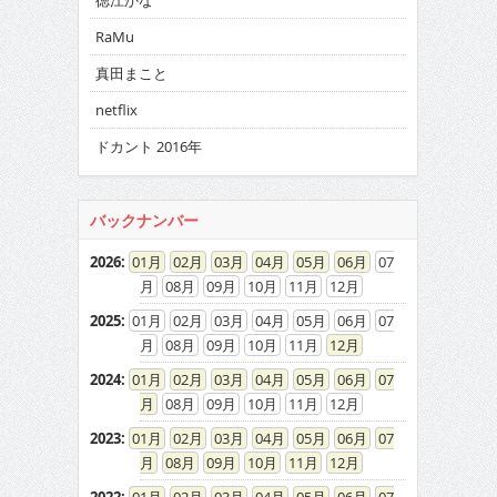
徳江かな
RaMu
真田まこと
netflix
ドカント 2016年
バックナンバー
2026
:
01
02
03
04
05
06
07
08
09
10
11
12
2025
:
01
02
03
04
05
06
07
08
09
10
11
12
2024
:
01
02
03
04
05
06
07
08
09
10
11
12
2023
:
01
02
03
04
05
06
07
08
09
10
11
12