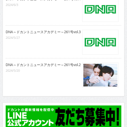
2024/6/3
DNA～ドカントニュースアカデミー～261号vol.3
2024/5/27
DNA～ドカントニュースアカデミー～261号vol.2
2024/5/20