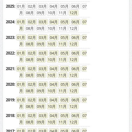
2025
:
01
02
03
04
05
06
07
08
09
10
11
12
2024
:
01
02
03
04
05
06
07
08
09
10
11
12
2023
:
01
02
03
04
05
06
07
08
09
10
11
12
2022
:
01
02
03
04
05
06
07
08
09
10
11
12
2021
:
01
02
03
04
05
06
07
08
09
10
11
12
2020
:
01
02
03
04
05
06
07
08
09
10
11
12
2019
:
01
02
03
04
05
06
07
08
09
10
11
12
2018
:
01
02
03
04
05
06
07
08
09
10
11
12
2017
:
01
02
03
04
05
06
07