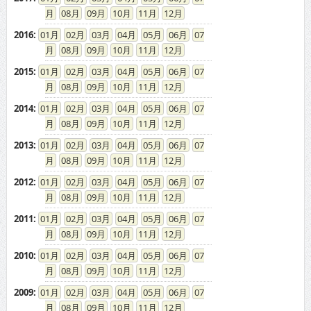
08
09
10
11
12
2016
:
01
02
03
04
05
06
07
08
09
10
11
12
2015
:
01
02
03
04
05
06
07
08
09
10
11
12
2014
:
01
02
03
04
05
06
07
08
09
10
11
12
2013
:
01
02
03
04
05
06
07
08
09
10
11
12
2012
:
01
02
03
04
05
06
07
08
09
10
11
12
2011
:
01
02
03
04
05
06
07
08
09
10
11
12
2010
:
01
02
03
04
05
06
07
08
09
10
11
12
2009
:
01
02
03
04
05
06
07
08
09
10
11
12