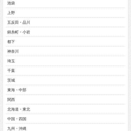
池袋
上野
五反田・品川
錦糸町・小岩
都下
神奈川
埼玉
千葉
茨城
東海・中部
関西
北海道・東北
中国・四国
九州・沖縄