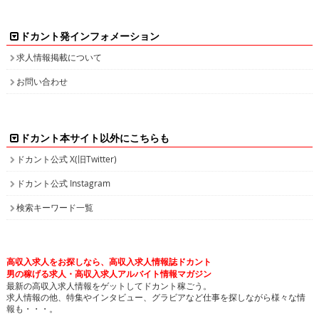
ドカント発インフォメーション
求人情報掲載について
お問い合わせ
ドカント本サイト以外にこちらも
ドカント公式 X(旧Twitter)
ドカント公式 Instagram
検索キーワード一覧
高収入求人をお探しなら、高収入求人情報誌ドカント
男の稼げる求人・高収入求人アルバイト情報マガジン
最新の高収入求人情報をゲットしてドカント稼ごう。
求人情報の他、特集やインタビュー、グラビアなど仕事を探しながら様々な情
報も・・・。