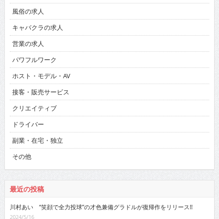
風俗の求人
キャバクラの求人
営業の求人
パワフルワーク
ホスト・モデル・AV
接客・販売サービス
クリエイティブ
ドライバー
副業・在宅・独立
その他
最近の投稿
川村あい “笑顔で全力投球”の才色兼備グラドルが復帰作をリリース!!
2024/5/16