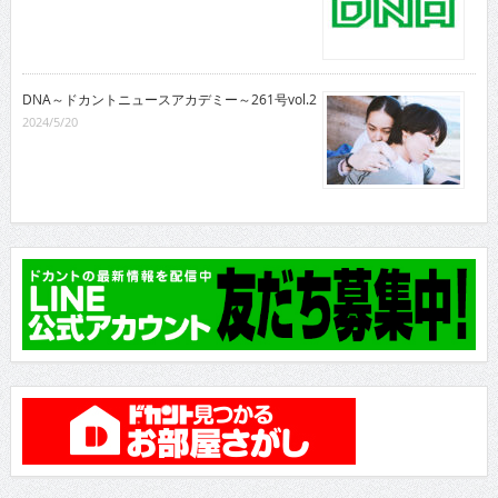
DNA～ドカントニュースアカデミー～261号vol.2
2024/5/20