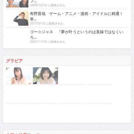
ブ...
2009/12/16 に投稿された
有野晋哉 ゲーム・アニメ・漫画・アイドルに精通！
単...
2017/5/16 に投稿された
ゴー☆ジャス 『夢が叶うというのは直線ではなくい
ろ...
2021/11/16 に投稿された
グラビア