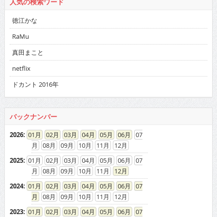
人気の検索ワード
徳江かな
RaMu
真田まこと
netflix
ドカント 2016年
バックナンバー
2026
:
01
02
03
04
05
06
07
08
09
10
11
12
2025
:
01
02
03
04
05
06
07
08
09
10
11
12
2024
:
01
02
03
04
05
06
07
08
09
10
11
12
2023
:
01
02
03
04
05
06
07