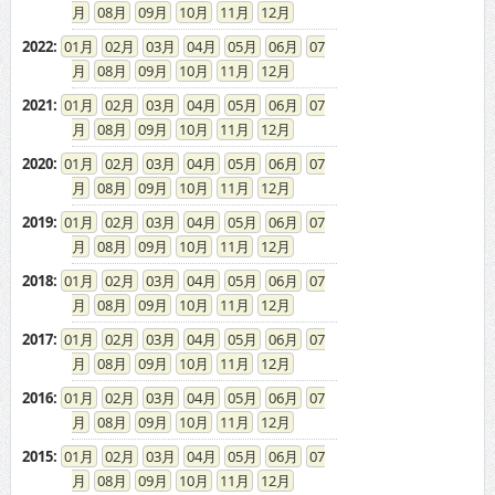
08
09
10
11
12
2022
:
01
02
03
04
05
06
07
08
09
10
11
12
2021
:
01
02
03
04
05
06
07
08
09
10
11
12
2020
:
01
02
03
04
05
06
07
08
09
10
11
12
2019
:
01
02
03
04
05
06
07
08
09
10
11
12
2018
:
01
02
03
04
05
06
07
08
09
10
11
12
2017
:
01
02
03
04
05
06
07
08
09
10
11
12
2016
:
01
02
03
04
05
06
07
08
09
10
11
12
2015
:
01
02
03
04
05
06
07
08
09
10
11
12