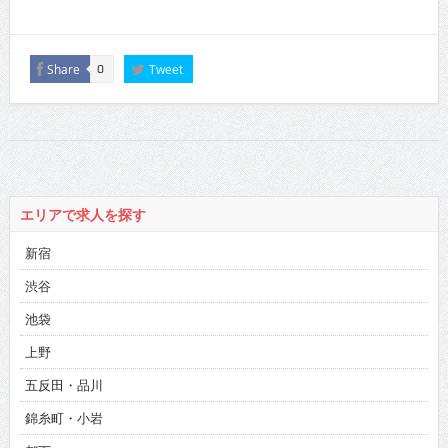
Share
Tweet
0
エリアで求人を探す
新宿
渋谷
池袋
上野
五反田・品川
錦糸町・小岩