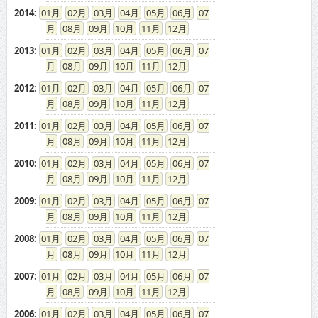
2014
:
01
02
03
04
05
06
07
08
09
10
11
12
2013
:
01
02
03
04
05
06
07
08
09
10
11
12
2012
:
01
02
03
04
05
06
07
08
09
10
11
12
2011
:
01
02
03
04
05
06
07
08
09
10
11
12
2010
:
01
02
03
04
05
06
07
08
09
10
11
12
2009
:
01
02
03
04
05
06
07
08
09
10
11
12
2008
:
01
02
03
04
05
06
07
08
09
10
11
12
2007
:
01
02
03
04
05
06
07
08
09
10
11
12
2006
:
01
02
03
04
05
06
07