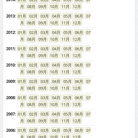
08
09
10
11
12
2013
:
01
02
03
04
05
06
07
08
09
10
11
12
2012
:
01
02
03
04
05
06
07
08
09
10
11
12
2011
:
01
02
03
04
05
06
07
08
09
10
11
12
2010
:
01
02
03
04
05
06
07
08
09
10
11
12
2009
:
01
02
03
04
05
06
07
08
09
10
11
12
2008
:
01
02
03
04
05
06
07
08
09
10
11
12
2007
:
01
02
03
04
05
06
07
08
09
10
11
12
2006
:
01
02
03
04
05
06
07
08
09
10
11
12