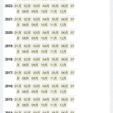
2022
:
01
02
03
04
05
06
07
08
09
10
11
12
2021
:
01
02
03
04
05
06
07
08
09
10
11
12
2020
:
01
02
03
04
05
06
07
08
09
10
11
12
2019
:
01
02
03
04
05
06
07
08
09
10
11
12
2018
:
01
02
03
04
05
06
07
08
09
10
11
12
2017
:
01
02
03
04
05
06
07
08
09
10
11
12
2016
:
01
02
03
04
05
06
07
08
09
10
11
12
2015
:
01
02
03
04
05
06
07
08
09
10
11
12
2014
:
01
02
03
04
05
06
07