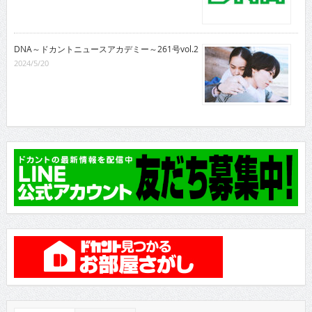
DNA～ドカントニュースアカデミー～261号vol.2
2024/5/20