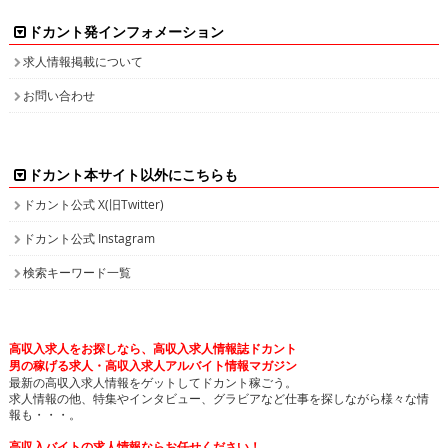
ドカント発インフォメーション
求人情報掲載について
お問い合わせ
ドカント本サイト以外にこちらも
ドカント公式 X(旧Twitter)
ドカント公式 Instagram
検索キーワード一覧
高収入求人をお探しなら、高収入求人情報誌ドカント
男の稼げる求人・高収入求人アルバイト情報マガジン
最新の高収入求人情報をゲットしてドカント稼ごう。
求人情報の他、特集やインタビュー、グラビアなど仕事を探しながら様々な情
報も・・・。
高収入バイトの求人情報ならお任せください！