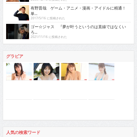
有野晋哉 ゲーム・アニメ・漫画・アイドルに精通！
単...
2017/5/16 に投稿された
ゴー☆ジャス 『夢が叶うというのは直線ではなくい
ろ...
2021/11/16 に投稿された
グラビア
人気の検索ワード