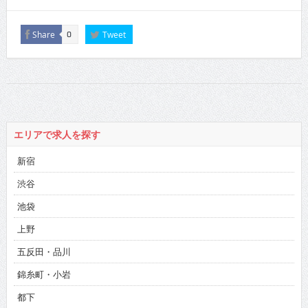
Share
Tweet
0
エリアで求人を探す
新宿
渋谷
池袋
上野
五反田・品川
錦糸町・小岩
都下