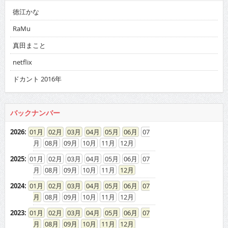
徳江かな
RaMu
真田まこと
netflix
ドカント 2016年
バックナンバー
2026
:
01
02
03
04
05
06
07
08
09
10
11
12
2025
:
01
02
03
04
05
06
07
08
09
10
11
12
2024
:
01
02
03
04
05
06
07
08
09
10
11
12
2023
:
01
02
03
04
05
06
07
08
09
10
11
12