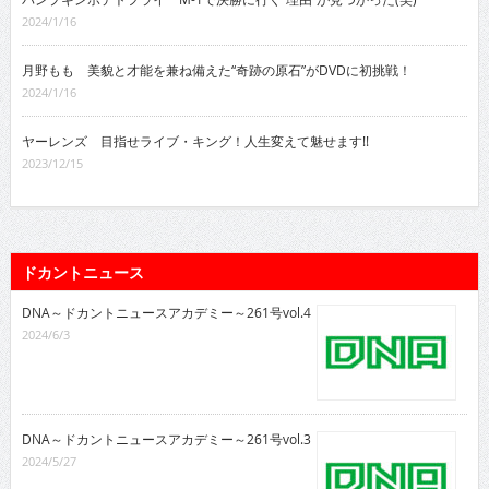
2024/1/16
月野もも 美貌と才能を兼ね備えた“奇跡の原石”がDVDに初挑戦！
2024/1/16
ヤーレンズ 目指せライブ・キング！人生変えて魅せます!!
2023/12/15
ドカントニュース
DNA～ドカントニュースアカデミー～261号vol.4
2024/6/3
DNA～ドカントニュースアカデミー～261号vol.3
2024/5/27