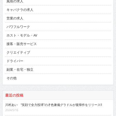
風俗の求人
キャバクラの求人
営業の求人
パワフルワーク
ホスト・モデル・AV
接客・販売サービス
クリエイティブ
ドライバー
副業・在宅・独立
その他
最近の投稿
川村あい “笑顔で全力投球”の才色兼備グラドルが復帰作をリリース!!
2024/5/16