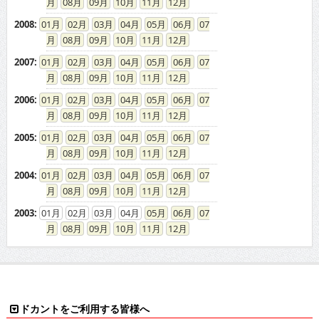
08
09
10
11
12
2008
:
01
02
03
04
05
06
07
08
09
10
11
12
2007
:
01
02
03
04
05
06
07
08
09
10
11
12
2006
:
01
02
03
04
05
06
07
08
09
10
11
12
2005
:
01
02
03
04
05
06
07
08
09
10
11
12
2004
:
01
02
03
04
05
06
07
08
09
10
11
12
2003
:
01
02
03
04
05
06
07
08
09
10
11
12
ドカントをご利用する皆様へ