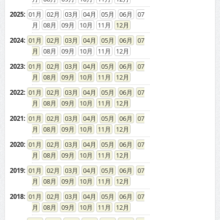
2025
:
01
02
03
04
05
06
07
08
09
10
11
12
2024
:
01
02
03
04
05
06
07
08
09
10
11
12
2023
:
01
02
03
04
05
06
07
08
09
10
11
12
2022
:
01
02
03
04
05
06
07
08
09
10
11
12
2021
:
01
02
03
04
05
06
07
08
09
10
11
12
2020
:
01
02
03
04
05
06
07
08
09
10
11
12
2019
:
01
02
03
04
05
06
07
08
09
10
11
12
2018
:
01
02
03
04
05
06
07
08
09
10
11
12