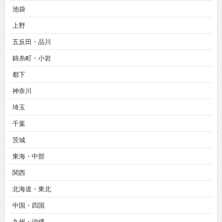
池袋
上野
五反田・品川
錦糸町・小岩
都下
神奈川
埼玉
千葉
茨城
東海・中部
関西
北海道・東北
中国・四国
九州・沖縄