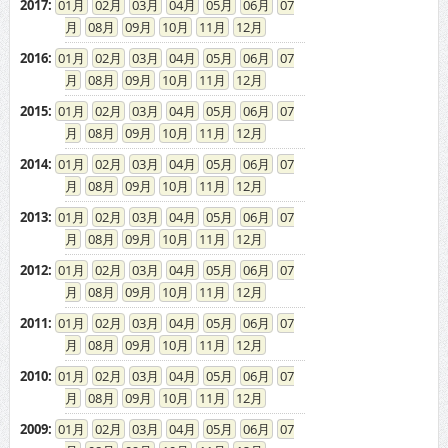
2017
:
01
02
03
04
05
06
07
08
09
10
11
12
2016
:
01
02
03
04
05
06
07
08
09
10
11
12
2015
:
01
02
03
04
05
06
07
08
09
10
11
12
2014
:
01
02
03
04
05
06
07
08
09
10
11
12
2013
:
01
02
03
04
05
06
07
08
09
10
11
12
2012
:
01
02
03
04
05
06
07
08
09
10
11
12
2011
:
01
02
03
04
05
06
07
08
09
10
11
12
2010
:
01
02
03
04
05
06
07
08
09
10
11
12
2009
:
01
02
03
04
05
06
07