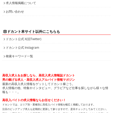
求人情報掲載について
お問い合わせ
ドカント本サイト以外にこちらも
ドカント公式 X(旧Twitter)
ドカント公式 Instagram
検索キーワード一覧
高収入求人をお探しなら、高収入求人情報誌ドカント
男の稼げる求人・高収入求人アルバイト情報マガジン
最新の高収入求人情報をゲットしてドカント稼ごう。
求人情報の他、特集やインタビュー、グラビアなど仕事を探しながら様々な情
報も・・・。
高収入バイトの求人情報ならお任せください！
ドカントでは、エリア別・業種別に高収入バイト情報を幅広く掲載しております。
注目のピックアップ求人も定期的に更新して参りますので、是非チェックしてみてください。