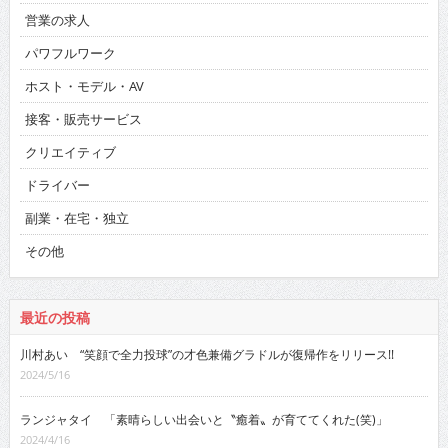
営業の求人
パワフルワーク
ホスト・モデル・AV
接客・販売サービス
クリエイティブ
ドライバー
副業・在宅・独立
その他
最近の投稿
川村あい “笑顔で全力投球”の才色兼備グラドルが復帰作をリリース!!
2024/5/16
ランジャタイ 「素晴らしい出会いと〝癒着〟が育ててくれた(笑)」
2024/4/16