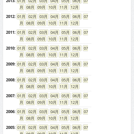
2013
:
01
02
03
04
05
06
07
08
09
10
11
12
2012
:
01
02
03
04
05
06
07
08
09
10
11
12
2011
:
01
02
03
04
05
06
07
08
09
10
11
12
2010
:
01
02
03
04
05
06
07
08
09
10
11
12
2009
:
01
02
03
04
05
06
07
08
09
10
11
12
2008
:
01
02
03
04
05
06
07
08
09
10
11
12
2007
:
01
02
03
04
05
06
07
08
09
10
11
12
2006
:
01
02
03
04
05
06
07
08
09
10
11
12
2005
:
01
02
03
04
05
06
07
08
09
10
11
12