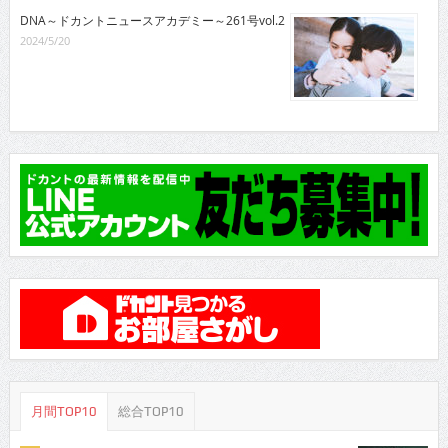
DNA～ドカントニュースアカデミー～261号vol.2
2024/5/20
月間TOP10
総合TOP10