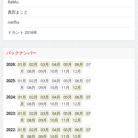
RaMu
真田まこと
netflix
ドカント 2016年
バックナンバー
2026
:
01
02
03
04
05
06
07
08
09
10
11
12
2025
:
01
02
03
04
05
06
07
08
09
10
11
12
2024
:
01
02
03
04
05
06
07
08
09
10
11
12
2023
:
01
02
03
04
05
06
07
08
09
10
11
12
2022
:
01
02
03
04
05
06
07
08
09
10
11
12