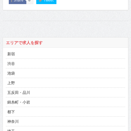
Share
Tweet
0
エリアで求人を探す
新宿
渋谷
池袋
上野
五反田・品川
錦糸町・小岩
都下
神奈川