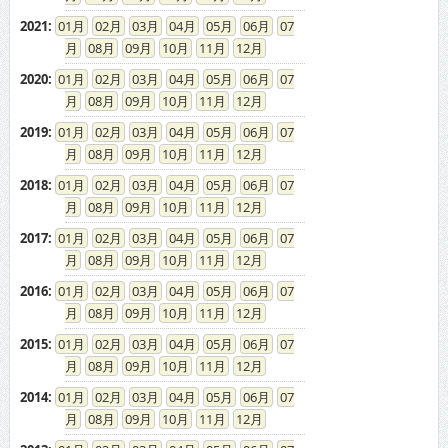
2021
:
01
02
03
04
05
06
07
08
09
10
11
12
2020
:
01
02
03
04
05
06
07
08
09
10
11
12
2019
:
01
02
03
04
05
06
07
08
09
10
11
12
2018
:
01
02
03
04
05
06
07
08
09
10
11
12
2017
:
01
02
03
04
05
06
07
08
09
10
11
12
2016
:
01
02
03
04
05
06
07
08
09
10
11
12
2015
:
01
02
03
04
05
06
07
08
09
10
11
12
2014
:
01
02
03
04
05
06
07
08
09
10
11
12