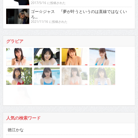
2017/5/16 に投稿された
ゴー☆ジャス 『夢が叶うというのは直線ではなくい
ろ...
2021/11/16 に投稿された
グラビア
人気の検索ワード
徳江かな