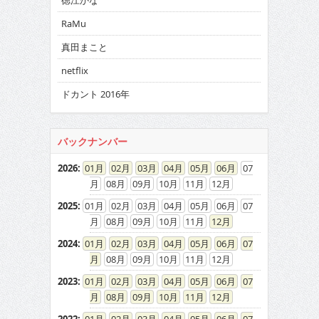
徳江かな
RaMu
真田まこと
netflix
ドカント 2016年
バックナンバー
2026
:
01
02
03
04
05
06
07
08
09
10
11
12
2025
:
01
02
03
04
05
06
07
08
09
10
11
12
2024
:
01
02
03
04
05
06
07
08
09
10
11
12
2023
:
01
02
03
04
05
06
07
08
09
10
11
12