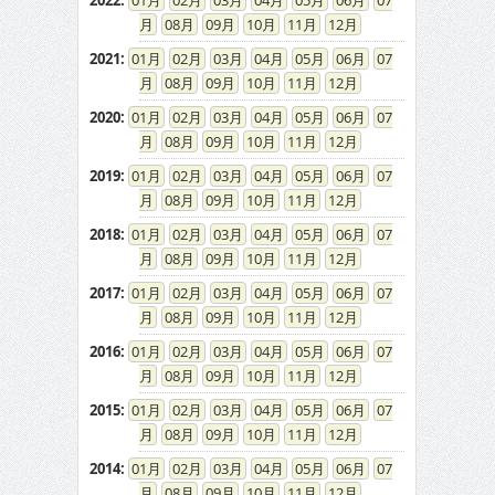
2022
:
01
02
03
04
05
06
07
08
09
10
11
12
2021
:
01
02
03
04
05
06
07
08
09
10
11
12
2020
:
01
02
03
04
05
06
07
08
09
10
11
12
2019
:
01
02
03
04
05
06
07
08
09
10
11
12
2018
:
01
02
03
04
05
06
07
08
09
10
11
12
2017
:
01
02
03
04
05
06
07
08
09
10
11
12
2016
:
01
02
03
04
05
06
07
08
09
10
11
12
2015
:
01
02
03
04
05
06
07
08
09
10
11
12
2014
:
01
02
03
04
05
06
07
08
09
10
11
12