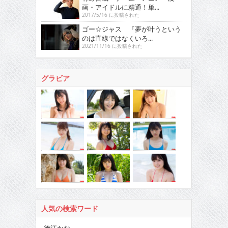
画・アイドルに精通！単...
2017/5/16 に投稿された
ゴー☆ジャス 『夢が叶うという
のは直線ではなくいろ...
2021/11/16 に投稿された
グラビア
人気の検索ワード