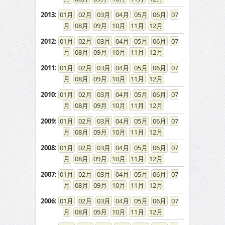
2013
:
01
02
03
04
05
06
07
08
09
10
11
12
2012
:
01
02
03
04
05
06
07
08
09
10
11
12
2011
:
01
02
03
04
05
06
07
08
09
10
11
12
2010
:
01
02
03
04
05
06
07
08
09
10
11
12
2009
:
01
02
03
04
05
06
07
08
09
10
11
12
2008
:
01
02
03
04
05
06
07
08
09
10
11
12
2007
:
01
02
03
04
05
06
07
08
09
10
11
12
2006
:
01
02
03
04
05
06
07
08
09
10
11
12