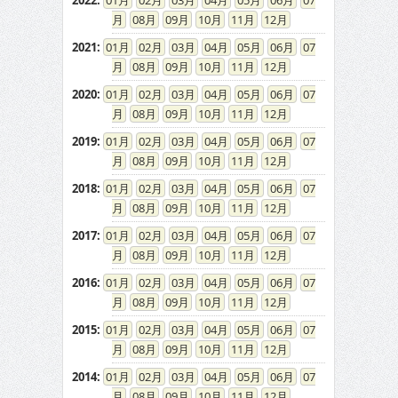
2022
:
01
02
03
04
05
06
07
08
09
10
11
12
2021
:
01
02
03
04
05
06
07
08
09
10
11
12
2020
:
01
02
03
04
05
06
07
08
09
10
11
12
2019
:
01
02
03
04
05
06
07
08
09
10
11
12
2018
:
01
02
03
04
05
06
07
08
09
10
11
12
2017
:
01
02
03
04
05
06
07
08
09
10
11
12
2016
:
01
02
03
04
05
06
07
08
09
10
11
12
2015
:
01
02
03
04
05
06
07
08
09
10
11
12
2014
:
01
02
03
04
05
06
07
08
09
10
11
12