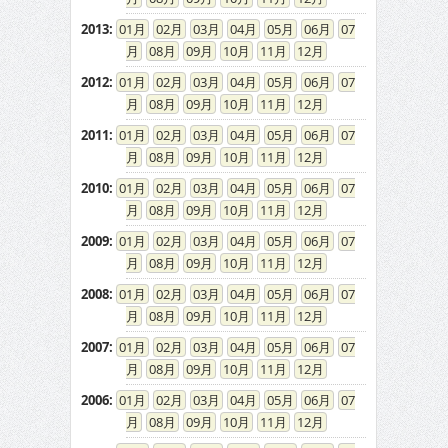
2013
:
01
02
03
04
05
06
07
08
09
10
11
12
2012
:
01
02
03
04
05
06
07
08
09
10
11
12
2011
:
01
02
03
04
05
06
07
08
09
10
11
12
2010
:
01
02
03
04
05
06
07
08
09
10
11
12
2009
:
01
02
03
04
05
06
07
08
09
10
11
12
2008
:
01
02
03
04
05
06
07
08
09
10
11
12
2007
:
01
02
03
04
05
06
07
08
09
10
11
12
2006
:
01
02
03
04
05
06
07
08
09
10
11
12