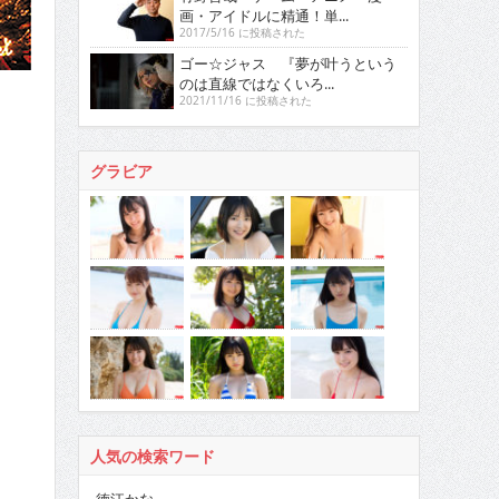
画・アイドルに精通！単...
2017/5/16 に投稿された
ゴー☆ジャス 『夢が叶うという
のは直線ではなくいろ...
2021/11/16 に投稿された
グラビア
人気の検索ワード