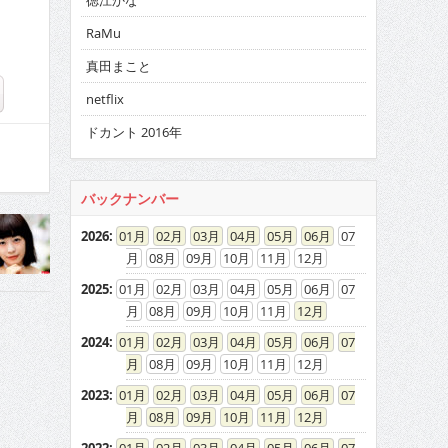
徳江かな
RaMu
真田まこと
netflix
ドカント 2016年
バックナンバー
2026
:
01
02
03
04
05
06
07
08
09
10
11
12
2025
:
01
02
03
04
05
06
07
08
09
10
11
12
2024
:
01
02
03
04
05
06
07
08
09
10
11
12
2023
:
01
02
03
04
05
06
07
08
09
10
11
12