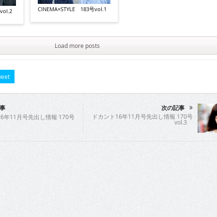
CINEMA×STYLE 183号vol.1
ol.2
Load more posts
eet
事
次の記事
ドカント16年11月号先出し情報 170号
6年11月号先出し情報 170号
vol.3