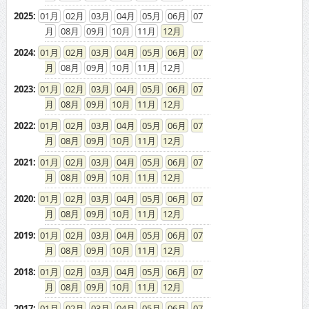
2025
:
01
02
03
04
05
06
07
08
09
10
11
12
2024
:
01
02
03
04
05
06
07
08
09
10
11
12
2023
:
01
02
03
04
05
06
07
08
09
10
11
12
2022
:
01
02
03
04
05
06
07
08
09
10
11
12
2021
:
01
02
03
04
05
06
07
08
09
10
11
12
2020
:
01
02
03
04
05
06
07
08
09
10
11
12
2019
:
01
02
03
04
05
06
07
08
09
10
11
12
2018
:
01
02
03
04
05
06
07
08
09
10
11
12
2017
:
01
02
03
04
05
06
07