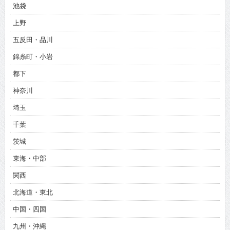
池袋
上野
五反田・品川
錦糸町・小岩
都下
神奈川
埼玉
千葉
茨城
東海・中部
関西
北海道・東北
中国・四国
九州・沖縄