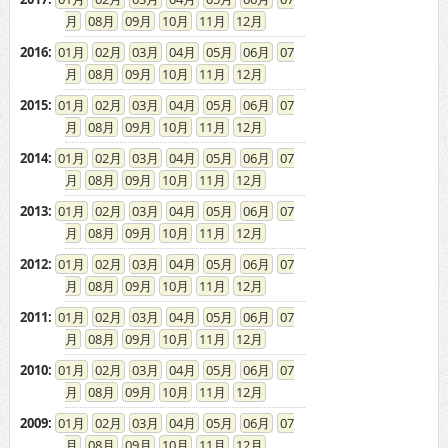
08
09
10
11
12
2016
:
01
02
03
04
05
06
07
08
09
10
11
12
2015
:
01
02
03
04
05
06
07
08
09
10
11
12
2014
:
01
02
03
04
05
06
07
08
09
10
11
12
2013
:
01
02
03
04
05
06
07
08
09
10
11
12
2012
:
01
02
03
04
05
06
07
08
09
10
11
12
2011
:
01
02
03
04
05
06
07
08
09
10
11
12
2010
:
01
02
03
04
05
06
07
08
09
10
11
12
2009
:
01
02
03
04
05
06
07
08
09
10
11
12