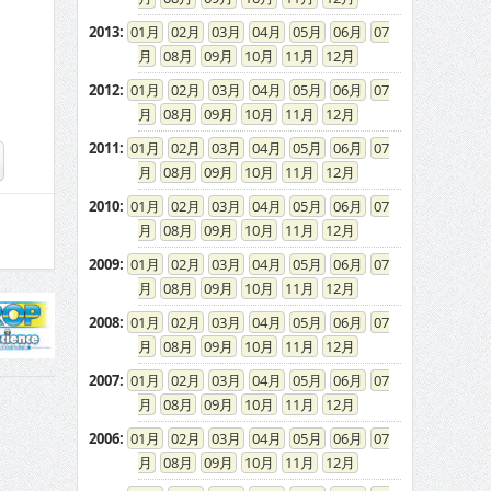
2013
:
01
02
03
04
05
06
07
08
09
10
11
12
2012
:
01
02
03
04
05
06
07
08
09
10
11
12
2011
:
01
02
03
04
05
06
07
08
09
10
11
12
2010
:
01
02
03
04
05
06
07
08
09
10
11
12
2009
:
01
02
03
04
05
06
07
08
09
10
11
12
2008
:
01
02
03
04
05
06
07
08
09
10
11
12
2007
:
01
02
03
04
05
06
07
08
09
10
11
12
2006
:
01
02
03
04
05
06
07
08
09
10
11
12