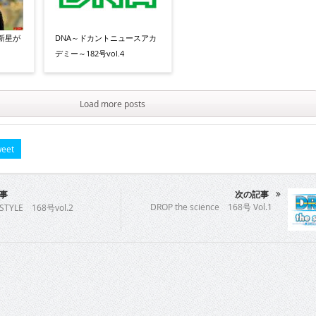
新星が
DNA～ドカントニュースアカ
デミー～182号vol.4
Load more posts
eet
事
次の記事
DROP the science 168号 Vol.1
STYLE 168号vol.2