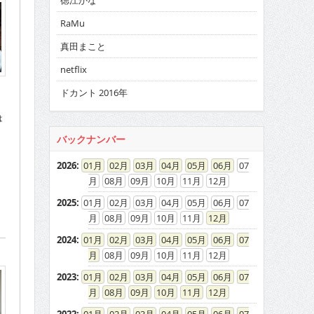
徳江かな
RaMu
真田まこと
netflix
ドカント 2016年
は
バックナンバー
2026
:
01
02
03
04
05
06
07
08
09
10
11
12
2025
:
01
02
03
04
05
06
07
08
09
10
11
12
2024
:
01
02
03
04
05
06
07
08
09
10
11
12
2023
:
01
02
03
04
05
06
07
08
09
10
11
12