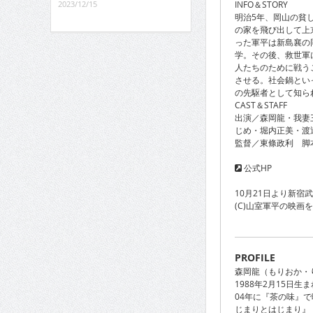
INFO＆STORY
2023/12/15
明治5年、岡山の貧
の家を飛び出して上
った軍平は新島襄の
学。その後、救世軍
人たちのために戦う
させる。社会鍋とい
の先駆者として知ら
CAST＆STAFF
出演／森岡龍・我妻
じめ・堀内正美・渡
監督／東條政利 脚
公式HP
10月21日より新宿
(C)山室軍平の映画
PROFILE
森岡龍（もりおか・
1988年2月15日生
04年に『茶の味』
じまりとはじまり』