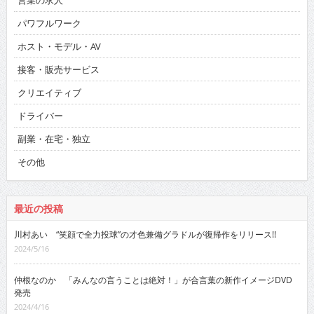
営業の求人
パワフルワーク
ホスト・モデル・AV
接客・販売サービス
クリエイティブ
ドライバー
副業・在宅・独立
その他
最近の投稿
川村あい “笑顔で全力投球”の才色兼備グラドルが復帰作をリリース!!
2024/5/16
仲根なのか 「みんなの言うことは絶対！」が合言葉の新作イメージDVD
発売
2024/4/16