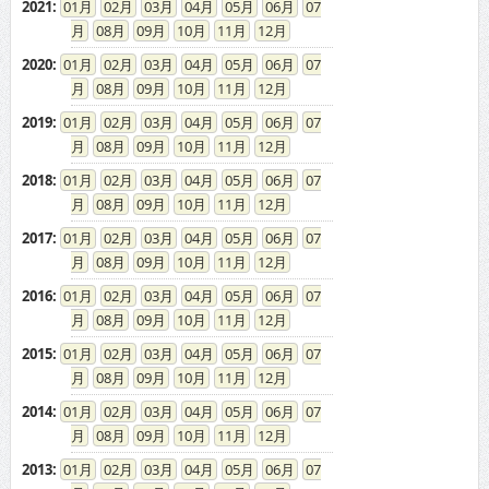
2021
:
01
02
03
04
05
06
07
08
09
10
11
12
2020
:
01
02
03
04
05
06
07
08
09
10
11
12
2019
:
01
02
03
04
05
06
07
08
09
10
11
12
2018
:
01
02
03
04
05
06
07
08
09
10
11
12
2017
:
01
02
03
04
05
06
07
08
09
10
11
12
2016
:
01
02
03
04
05
06
07
08
09
10
11
12
2015
:
01
02
03
04
05
06
07
08
09
10
11
12
2014
:
01
02
03
04
05
06
07
08
09
10
11
12
2013
:
01
02
03
04
05
06
07