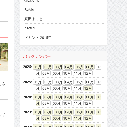
徳江かな
RaMu
真田まこと
netflix
ドカント 2016年
バックナンバー
2026
:
01
02
03
04
05
06
07
08
09
10
11
12
2025
:
01
02
03
04
05
06
07
しを
08
09
10
11
12
。
2024
:
01
02
03
04
05
06
07
08
09
10
11
12
2023
:
01
02
03
04
05
06
07
マチ
08
09
10
11
12