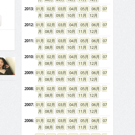
2013
:
01
02
03
04
05
06
07
08
09
10
11
12
2012
:
01
02
03
04
05
06
07
08
09
10
11
12
2011
:
01
02
03
04
05
06
07
08
09
10
11
12
2010
:
01
02
03
04
05
06
07
08
09
10
11
12
2009
:
01
02
03
04
05
06
07
08
09
10
11
12
2008
:
01
02
03
04
05
06
07
08
09
10
11
12
2007
:
01
02
03
04
05
06
07
08
09
10
11
12
2006
:
01
02
03
04
05
06
07
08
09
10
11
12