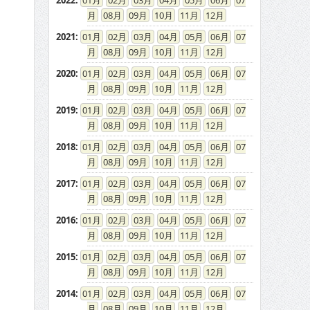
2022
:
01
02
03
04
05
06
07
08
09
10
11
12
2021
:
01
02
03
04
05
06
07
08
09
10
11
12
2020
:
01
02
03
04
05
06
07
08
09
10
11
12
2019
:
01
02
03
04
05
06
07
08
09
10
11
12
2018
:
01
02
03
04
05
06
07
08
09
10
11
12
2017
:
01
02
03
04
05
06
07
08
09
10
11
12
2016
:
01
02
03
04
05
06
07
08
09
10
11
12
2015
:
01
02
03
04
05
06
07
08
09
10
11
12
2014
:
01
02
03
04
05
06
07
08
09
10
11
12