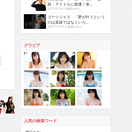
画・アイドルに精通！単...
2017/5/16 に投稿された
ゴー☆ジャス 『夢が叶うという
のは直線ではなくいろ...
2021/11/16 に投稿された
グラビア
人気の検索ワード