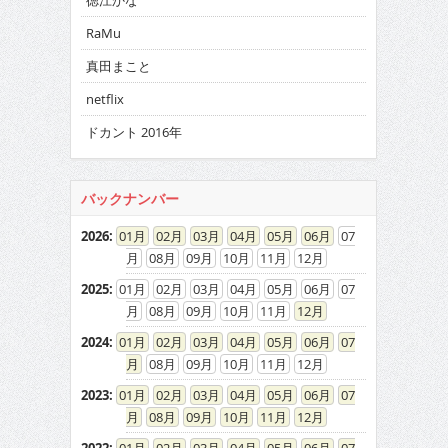
徳江かな
RaMu
真田まこと
netflix
ドカント 2016年
バックナンバー
2026
:
01
02
03
04
05
06
07
08
09
10
11
12
2025
:
01
02
03
04
05
06
07
08
09
10
11
12
2024
:
01
02
03
04
05
06
07
08
09
10
11
12
2023
:
01
02
03
04
05
06
07
08
09
10
11
12