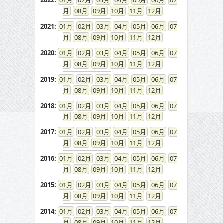
2022
:
01
02
03
04
05
06
07
08
09
10
11
12
2021
:
01
02
03
04
05
06
07
08
09
10
11
12
2020
:
01
02
03
04
05
06
07
08
09
10
11
12
2019
:
01
02
03
04
05
06
07
08
09
10
11
12
2018
:
01
02
03
04
05
06
07
08
09
10
11
12
2017
:
01
02
03
04
05
06
07
08
09
10
11
12
2016
:
01
02
03
04
05
06
07
08
09
10
11
12
2015
:
01
02
03
04
05
06
07
08
09
10
11
12
2014
:
01
02
03
04
05
06
07
08
09
10
11
12