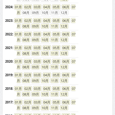
2024
:
01
02
03
04
05
06
07
08
09
10
11
12
2023
:
01
02
03
04
05
06
07
08
09
10
11
12
2022
:
01
02
03
04
05
06
07
08
09
10
11
12
2021
:
01
02
03
04
05
06
07
08
09
10
11
12
2020
:
01
02
03
04
05
06
07
08
09
10
11
12
2019
:
01
02
03
04
05
06
07
08
09
10
11
12
2018
:
01
02
03
04
05
06
07
08
09
10
11
12
2017
:
01
02
03
04
05
06
07
08
09
10
11
12