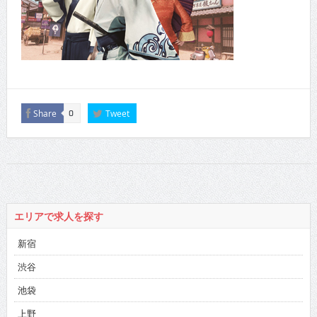
Share
Tweet
0
エリアで求人を探す
新宿
渋谷
池袋
上野