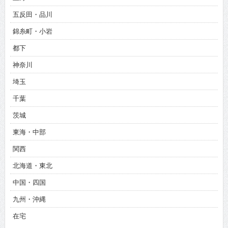
五反田・品川
錦糸町・小岩
都下
神奈川
埼玉
千葉
茨城
東海・中部
関西
北海道・東北
中国・四国
九州・沖縄
在宅