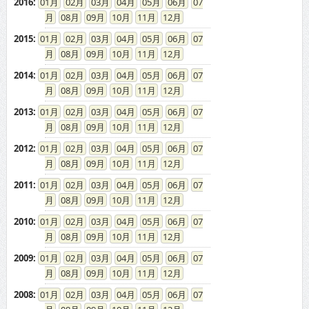
2016
:
01
02
03
04
05
06
07
08
09
10
11
12
2015
:
01
02
03
04
05
06
07
08
09
10
11
12
2014
:
01
02
03
04
05
06
07
08
09
10
11
12
2013
:
01
02
03
04
05
06
07
08
09
10
11
12
2012
:
01
02
03
04
05
06
07
08
09
10
11
12
2011
:
01
02
03
04
05
06
07
08
09
10
11
12
2010
:
01
02
03
04
05
06
07
08
09
10
11
12
2009
:
01
02
03
04
05
06
07
08
09
10
11
12
2008
:
01
02
03
04
05
06
07