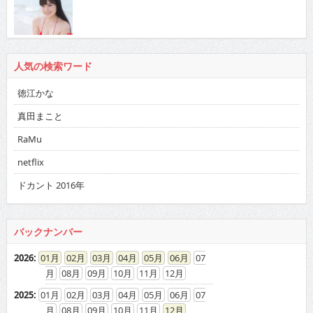
人気の検索ワード
徳江かな
真田まこと
RaMu
netflix
ドカント 2016年
バックナンバー
2026
:
01
02
03
04
05
06
07
08
09
10
11
12
2025
:
01
02
03
04
05
06
07
08
09
10
11
12